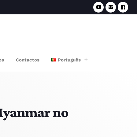
e
os
Contactos
Português
 Myanmar no