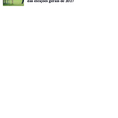
das eleições gerais de 2027