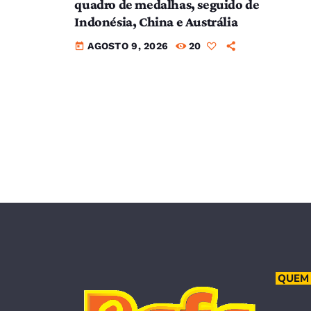
quadro de medalhas, seguido de
Indonésia, China e Austrália
AGOSTO 9, 2026
20
today
QUEM