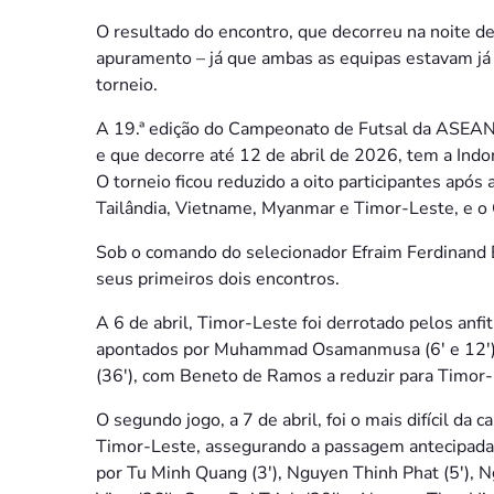
O resultado do encontro, que decorreu na noite de
apuramento – já que ambas as equipas estavam já 
torneio.
A 19.ª edição do Campeonato de Futsal da ASEAN
e que decorre até 12 de abril de 2026, tem a Indo
O torneio ficou reduzido a oito participantes apó
Tailândia, Vietname, Myanmar e Timor-Leste, e o G
Sob o comando do selecionador Efraim Ferdinand 
seus primeiros dois encontros.
A 6 de abril, Timor-Leste foi derrotado pelos anfi
apontados por Muhammad Osamanmusa (6′ e 12′),
(36′), com Beneto de Ramos a reduzir para Timor
O segundo jogo, a 7 de abril, foi o mais difícil d
Timor-Leste, assegurando a passagem antecipada 
por Tu Minh Quang (3′), Nguyen Thinh Phat (5′), 