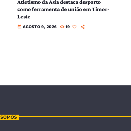
Atletismo da Ásia destaca desporto
como ferramenta de união em Timor-
Leste
AGOSTO 9, 2026
19
today
 SOMOS