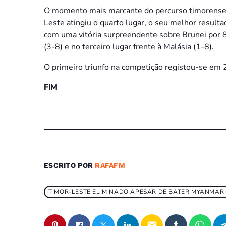
O momento mais marcante do percurso timorense 
Leste atingiu o quarto lugar, o seu melhor result
com uma vitória surpreendente sobre Brunei por 8
(3-8) e no terceiro lugar frente à Malásia (1-8).
O primeiro triunfo na competição registou-se em 
FIM
ESCRITO POR
RAFAFM
TIMOR-LESTE ELIMINADO APESAR DE BATER MYANMAR
email