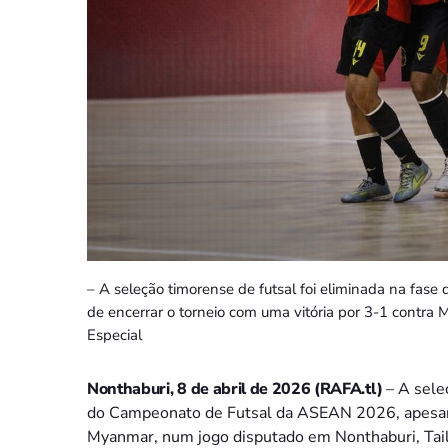
– A seleção timorense de futsal foi eliminada na fa
de encerrar o torneio com uma vitória por 3-1 contra
Especial
Nonthaburi, 8 de abril de 2026 (RAFA.tl)
– A seleç
do Campeonato de Futsal da ASEAN 2026, apesar d
Myanmar, num jogo disputado em Nonthaburi, Tail