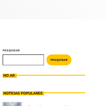
PESQUISAR
PESQUISAR
NO AR
NOTÍCIAS POPULARES