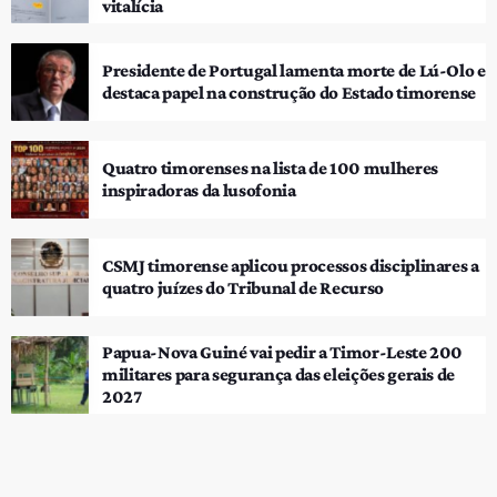
vitalícia
Presidente de Portugal lamenta morte de Lú-Olo e
destaca papel na construção do Estado timorense
Quatro timorenses na lista de 100 mulheres
inspiradoras da lusofonia
CSMJ timorense aplicou processos disciplinares a
quatro juízes do Tribunal de Recurso
Papua-Nova Guiné vai pedir a Timor-Leste 200
militares para segurança das eleições gerais de
2027