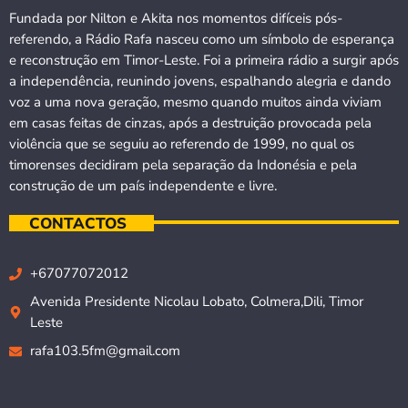
Fundada por Nilton e Akita nos momentos difíceis pós-
referendo, a Rádio Rafa nasceu como um símbolo de esperança
e reconstrução em Timor-Leste. Foi a primeira rádio a surgir após
a independência, reunindo jovens, espalhando alegria e dando
voz a uma nova geração, mesmo quando muitos ainda viviam
em casas feitas de cinzas, após a destruição provocada pela
violência que se seguiu ao referendo de 1999, no qual os
timorenses decidiram pela separação da Indonésia e pela
construção de um país independente e livre.
CONTACTOS
+67077072012
Avenida Presidente Nicolau Lobato, Colmera,Dili, Timor
Leste
rafa103.5fm@gmail.com