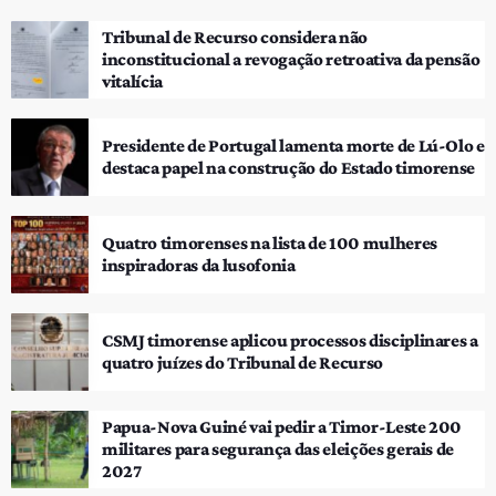
Tribunal de Recurso considera não
inconstitucional a revogação retroativa da pensão
vitalícia
Presidente de Portugal lamenta morte de Lú-Olo e
destaca papel na construção do Estado timorense
Quatro timorenses na lista de 100 mulheres
inspiradoras da lusofonia
CSMJ timorense aplicou processos disciplinares a
quatro juízes do Tribunal de Recurso
Papua-Nova Guiné vai pedir a Timor-Leste 200
militares para segurança das eleições gerais de
2027