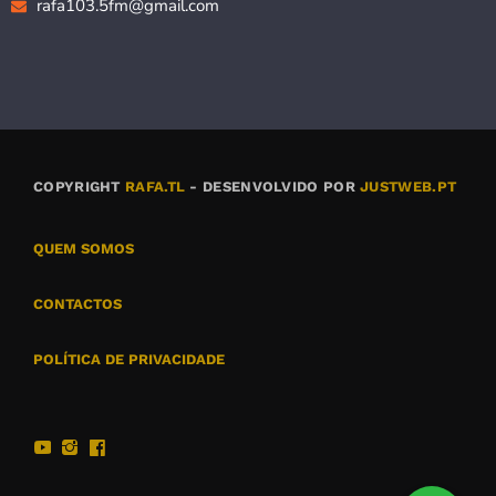
rafa103.5fm@gmail.com
COPYRIGHT
RAFA.TL
- DESENVOLVIDO POR
JUSTWEB.PT
QUEM SOMOS
CONTACTOS
POLÍTICA DE PRIVACIDADE