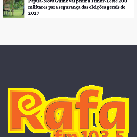
Papua-Nova Guiné vai pedir a Timor-Leste 200
militares para segurança das eleições gerais de
2027