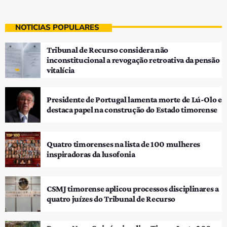
NOTÍCIAS POPULARES
Tribunal de Recurso considera não
inconstitucional a revogação retroativa da pensão
vitalícia
Presidente de Portugal lamenta morte de Lú-Olo e
destaca papel na construção do Estado timorense
Quatro timorenses na lista de 100 mulheres
inspiradoras da lusofonia
CSMJ timorense aplicou processos disciplinares a
quatro juízes do Tribunal de Recurso