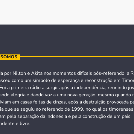
 SOMOS
a por Nilton e Akita nos momentos difíceis pós-referendo, a R
asceu como um símbolo de esperança e reconstrução em Timo
Foi a primeira rádio a surgir após a independência, reunindo jo
ando alegria e dando voz a uma nova geração, mesmo quando 
iviam em casas feitas de cinzas, após a destruição provocada p
cia que se seguiu ao referendo de 1999, no qual os timorenses
ram pela separação da Indonésia e pela construção de um país
dente e livre.