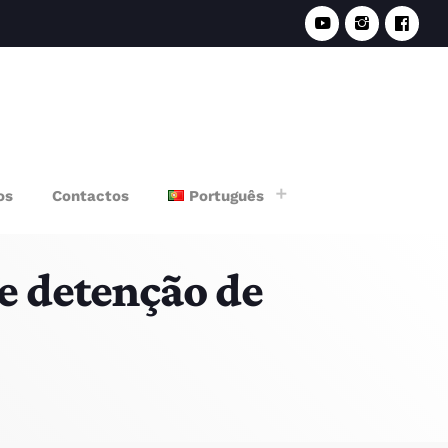
e
os
Contactos
Português
re detenção de