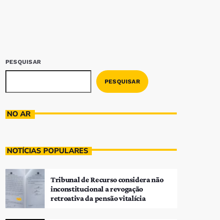
PESQUISAR
PESQUISAR
NO AR
NOTÍCIAS POPULARES
Tribunal de Recurso considera não
inconstitucional a revogação
retroativa da pensão vitalícia