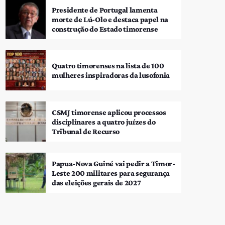
Presidente de Portugal lamenta
morte de Lú-Olo e destaca papel na
construção do Estado timorense
Quatro timorenses na lista de 100
mulheres inspiradoras da lusofonia
CSMJ timorense aplicou processos
disciplinares a quatro juízes do
Tribunal de Recurso
Papua-Nova Guiné vai pedir a Timor-
Leste 200 militares para segurança
das eleições gerais de 2027