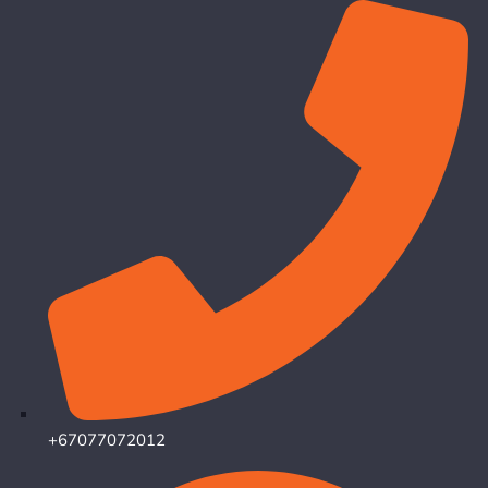
+67077072012