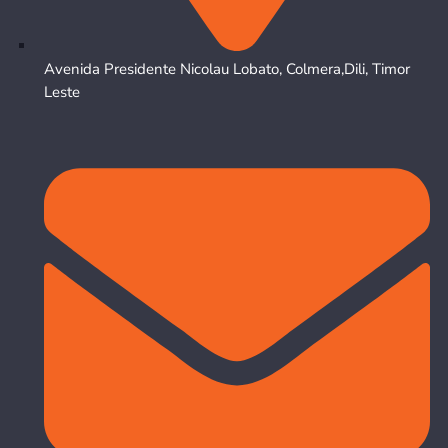
Avenida Presidente Nicolau Lobato, Colmera,Dili, Timor
Leste