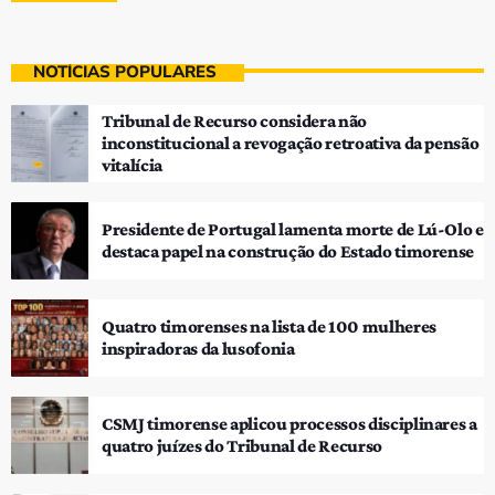
NOTÍCIAS POPULARES
Tribunal de Recurso considera não
inconstitucional a revogação retroativa da pensão
vitalícia
Presidente de Portugal lamenta morte de Lú-Olo e
destaca papel na construção do Estado timorense
Quatro timorenses na lista de 100 mulheres
inspiradoras da lusofonia
CSMJ timorense aplicou processos disciplinares a
quatro juízes do Tribunal de Recurso