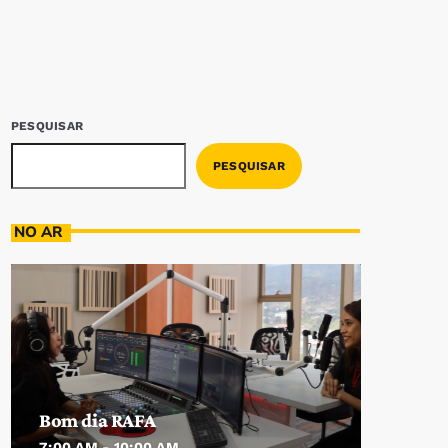
PESQUISAR
PESQUISAR
NO AR
Bom dia RAFA
7:00 AM - 10:00 AM