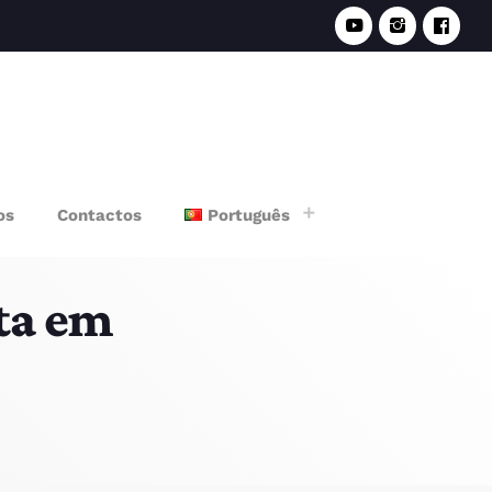
e
os
Contactos
Português
sta em