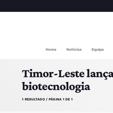
M
Home
Notícias
Equipa
P
Timor-Leste lança
Q
biotecnologia
E
1 RESULTADO / PÁGINA 1 DE 1
P