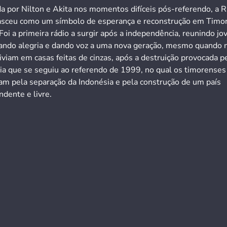
a por Nilton e Akita nos momentos difíceis pós-referendo, a R
asceu como um símbolo de esperança e reconstrução em Timo
Foi a primeira rádio a surgir após a independência, reunindo jo
ando alegria e dando voz a uma nova geração, mesmo quando 
iviam em casas feitas de cinzas, após a destruição provocada p
cia que se seguiu ao referendo de 1999, no qual os timorenses
ram pela separação da Indonésia e pela construção de um país
dente e livre.