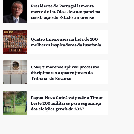
Presidente de Portugal lamenta
morte de Lú-Olo e destaca papel na
construção do Estado timorense
Quatro timorenses na lista de 100
mulheres inspiradoras da lusofonia
CSMJ timorense aplicou processos
disciplinares a quatro juízes do
Tribunal de Recurso
Papua-Nova Guiné vai pedir a Timor-
Leste 200 militares para segurança
das eleições gerais de 2027