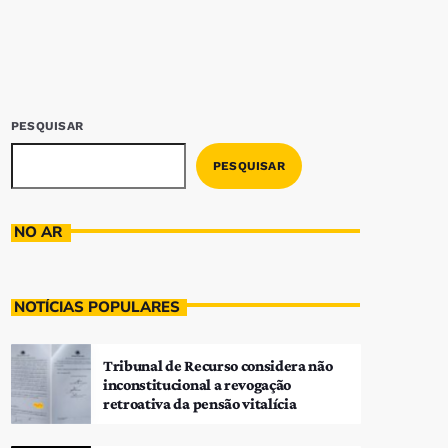
PESQUISAR
PESQUISAR
NO AR
NOTÍCIAS POPULARES
Tribunal de Recurso considera não
inconstitucional a revogação
retroativa da pensão vitalícia