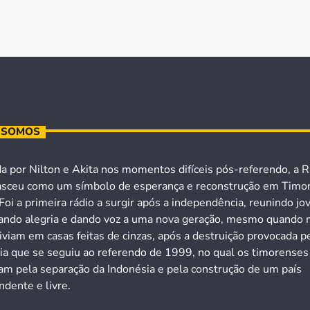
 SOMOS
a por Nilton e Akita nos momentos difíceis pós-referendo, a R
asceu como um símbolo de esperança e reconstrução em Timo
Foi a primeira rádio a surgir após a independência, reunindo jo
ando alegria e dando voz a uma nova geração, mesmo quando 
iviam em casas feitas de cinzas, após a destruição provocada p
cia que se seguiu ao referendo de 1999, no qual os timorenses
ram pela separação da Indonésia e pela construção de um país
dente e livre.