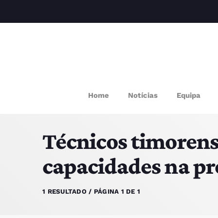
M
Home
Notícias
Equipa
P
Técnicos timorens
Q
capacidades na pr
E
1 RESULTADO / PÁGINA 1 DE 1
P