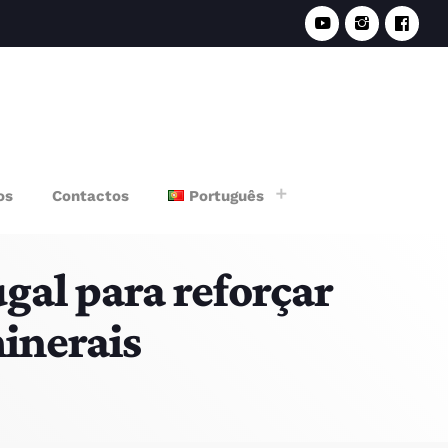
e
os
Contactos
Português
gal para reforçar
inerais