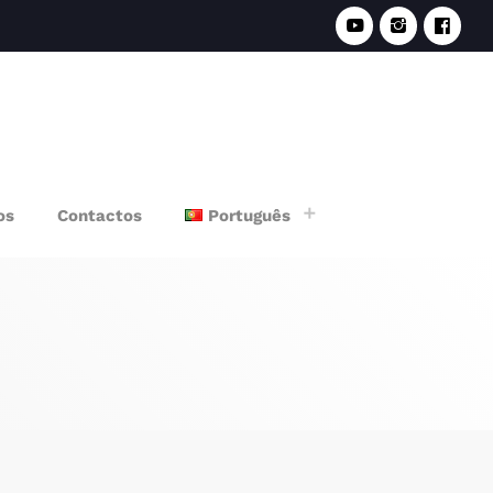
e
os
Contactos
Português