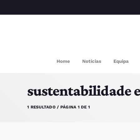
M
Home
Notícias
Equipa
P
sustentabilidade 
Q
E
1 RESULTADO / PÁGINA 1 DE 1
P