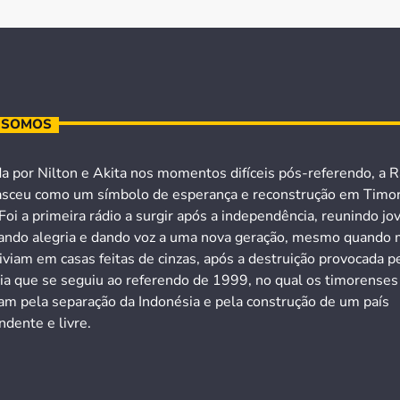
 SOMOS
a por Nilton e Akita nos momentos difíceis pós-referendo, a R
asceu como um símbolo de esperança e reconstrução em Timo
Foi a primeira rádio a surgir após a independência, reunindo jo
ando alegria e dando voz a uma nova geração, mesmo quando 
iviam em casas feitas de cinzas, após a destruição provocada p
cia que se seguiu ao referendo de 1999, no qual os timorenses
ram pela separação da Indonésia e pela construção de um país
dente e livre.