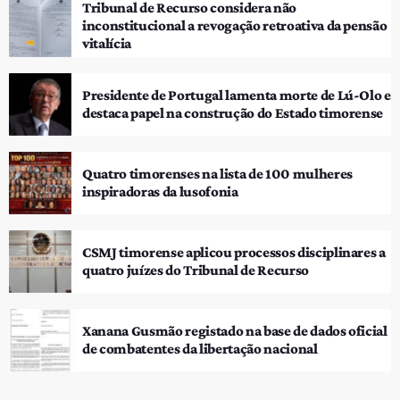
Tribunal de Recurso considera não
inconstitucional a revogação retroativa da pensão
vitalícia
Presidente de Portugal lamenta morte de Lú-Olo e
destaca papel na construção do Estado timorense
Quatro timorenses na lista de 100 mulheres
inspiradoras da lusofonia
CSMJ timorense aplicou processos disciplinares a
quatro juízes do Tribunal de Recurso
Xanana Gusmão registado na base de dados oficial
de combatentes da libertação nacional