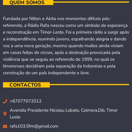
QUEM SOMOS
Fundada por Nilton e Akita nos momentos difíceis pós-
referendo, a Rádio Rafa nasceu como um símbolo de esperança
e reconstrução em Timor-Leste. Foi a primeira rádio a surgir após
a independência, reunindo jovens, espalhando alegria e dando
voz a uma nova geração, mesmo quando muitos ainda viviam
em casas feitas de cinzas, após a destruição provocada pela
violência que se seguiu ao referendo de 1999, no qual os
timorenses decidiram pela separação da Indonésia e pela
construção de um país independente e livre.
CONTACTOS
+67077072012
Avenida Presidente Nicolau Lobato, Colmera,Dili, Timor
Leste
rafa103.5fm@gmail.com