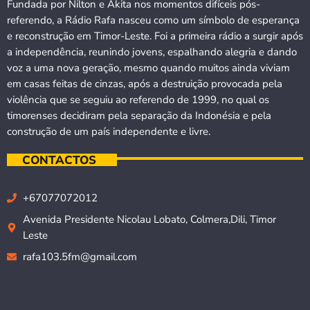
Fundada por Nilton e Akita nos momentos difíceis pós-
referendo, a Rádio Rafa nasceu como um símbolo de esperança
e reconstrução em Timor-Leste. Foi a primeira rádio a surgir após
a independência, reunindo jovens, espalhando alegria e dando
voz a uma nova geração, mesmo quando muitos ainda viviam
em casas feitas de cinzas, após a destruição provocada pela
violência que se seguiu ao referendo de 1999, no qual os
timorenses decidiram pela separação da Indonésia e pela
construção de um país independente e livre.
CONTACTOS
+67077072012
Avenida Presidente Nicolau Lobato, Colmera,Dili, Timor
Leste
rafa103.5fm@gmail.com