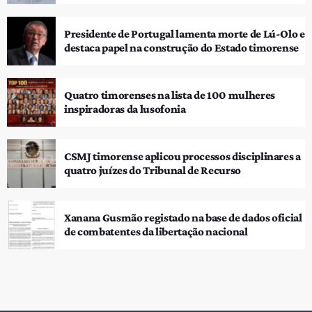
Presidente de Portugal lamenta morte de Lú-Olo e
destaca papel na construção do Estado timorense
Quatro timorenses na lista de 100 mulheres
inspiradoras da lusofonia
CSMJ timorense aplicou processos disciplinares a
quatro juízes do Tribunal de Recurso
Xanana Gusmão registado na base de dados oficial
de combatentes da libertação nacional