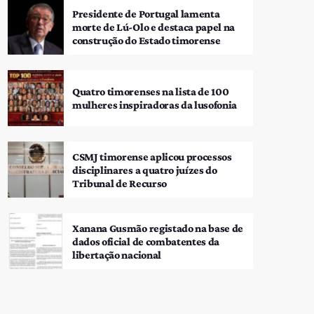
Presidente de Portugal lamenta
morte de Lú-Olo e destaca papel na
construção do Estado timorense
Quatro timorenses na lista de 100
mulheres inspiradoras da lusofonia
CSMJ timorense aplicou processos
disciplinares a quatro juízes do
Tribunal de Recurso
Xanana Gusmão registado na base de
dados oficial de combatentes da
libertação nacional