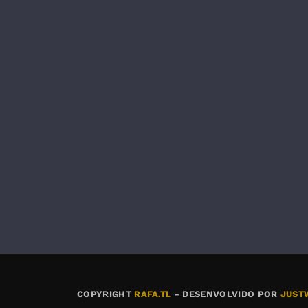
COPYRIGHT
RAFA.TL
- DESENVOLVIDO POR
JUST