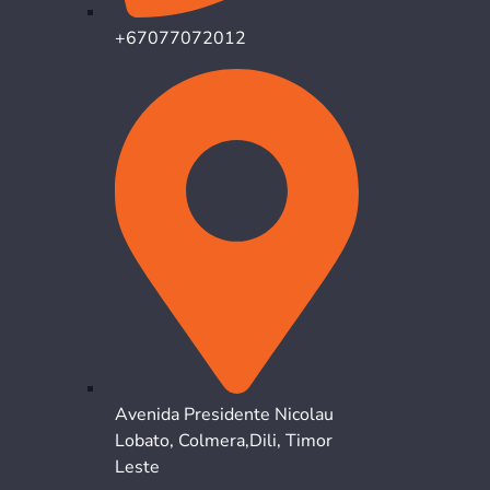
+67077072012
Avenida Presidente Nicolau
Lobato, Colmera,Dili, Timor
Leste