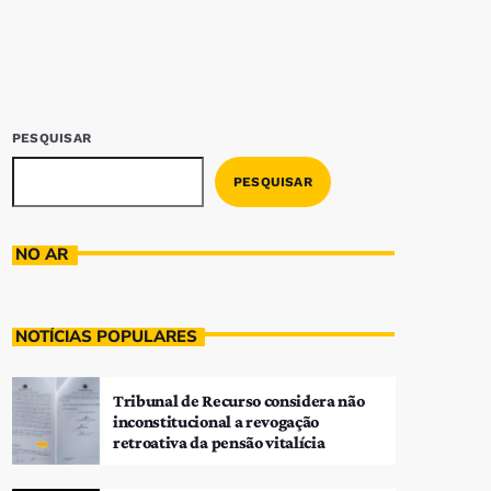
PESQUISAR
PESQUISAR
NO AR
NOTÍCIAS POPULARES
Tribunal de Recurso considera não
inconstitucional a revogação
retroativa da pensão vitalícia