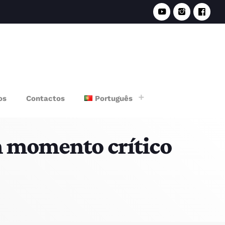
e
os
Contactos
Português
m momento crítico