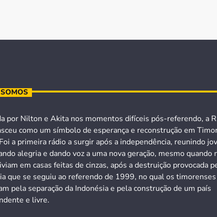
 SOMOS
a por Nilton e Akita nos momentos difíceis pós-referendo, a R
asceu como um símbolo de esperança e reconstrução em Timo
Foi a primeira rádio a surgir após a independência, reunindo jo
ando alegria e dando voz a uma nova geração, mesmo quando 
iviam em casas feitas de cinzas, após a destruição provocada p
cia que se seguiu ao referendo de 1999, no qual os timorenses
ram pela separação da Indonésia e pela construção de um país
dente e livre.