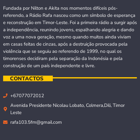
Fundada por Nilton e Akita nos momentos difíceis pós-
referendo, a Rádio Rafa nasceu como um símbolo de esperança
e reconstrução em Timor-Leste. Foi a primeira rádio a surgir após
a independência, reunindo jovens, espalhando alegria e dando
voz a uma nova geração, mesmo quando muitos ainda viviam
em casas feitas de cinzas, após a destruição provocada pela
violência que se seguiu ao referendo de 1999, no qual os
timorenses decidiram pela separação da Indonésia e pela
construção de um país independente e livre.
CONTACTOS
+67077072012
Avenida Presidente Nicolau Lobato, Colmera,Dili, Timor
Leste
rafa103.5fm@gmail.com