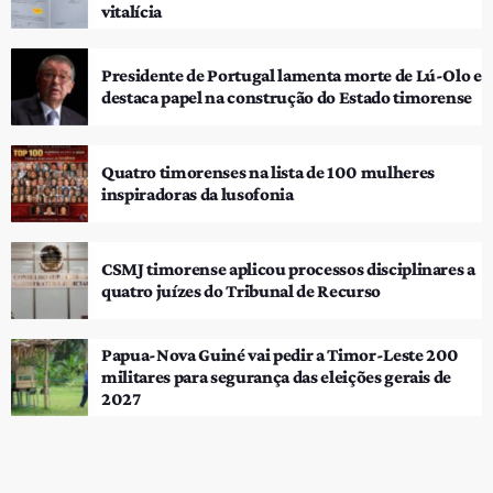
vitalícia
Presidente de Portugal lamenta morte de Lú-Olo e
destaca papel na construção do Estado timorense
Quatro timorenses na lista de 100 mulheres
inspiradoras da lusofonia
CSMJ timorense aplicou processos disciplinares a
quatro juízes do Tribunal de Recurso
Papua-Nova Guiné vai pedir a Timor-Leste 200
militares para segurança das eleições gerais de
2027