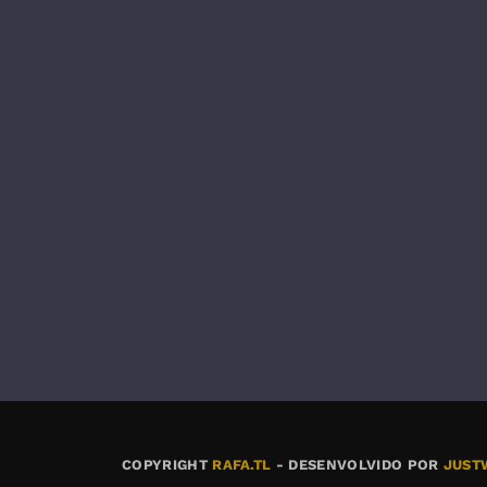
COPYRIGHT
RAFA.TL
- DESENVOLVIDO POR
JUST