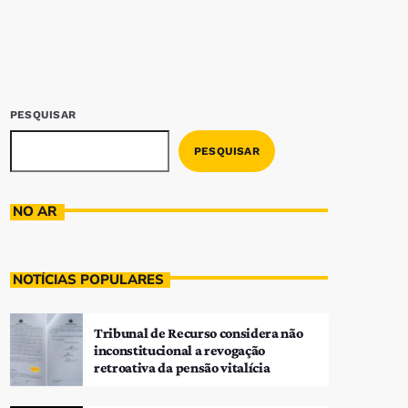
PESQUISAR
PESQUISAR
NO AR
NOTÍCIAS POPULARES
Tribunal de Recurso considera não
inconstitucional a revogação
retroativa da pensão vitalícia