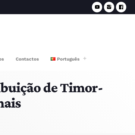
e
os
Contactos
Português
ibuição de Timor-
nais