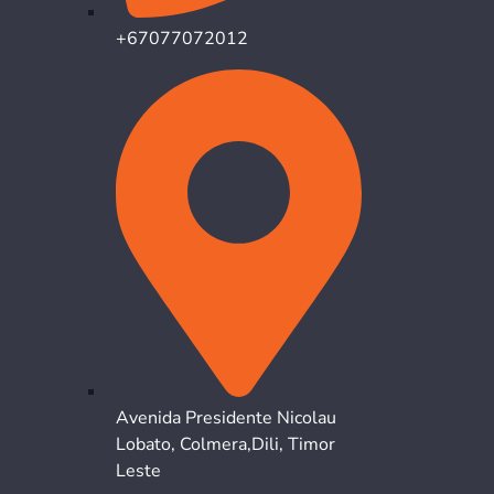
+67077072012
Avenida Presidente Nicolau
Lobato, Colmera,Dili, Timor
Leste