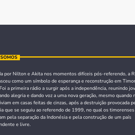
 SOMOS
a por Nilton e Akita nos momentos difíceis pós-referendo, a R
asceu como um símbolo de esperança e reconstrução em Timo
Foi a primeira rádio a surgir após a independência, reunindo jo
ando alegria e dando voz a uma nova geração, mesmo quando 
iviam em casas feitas de cinzas, após a destruição provocada p
cia que se seguiu ao referendo de 1999, no qual os timorenses
ram pela separação da Indonésia e pela construção de um país
dente e livre.