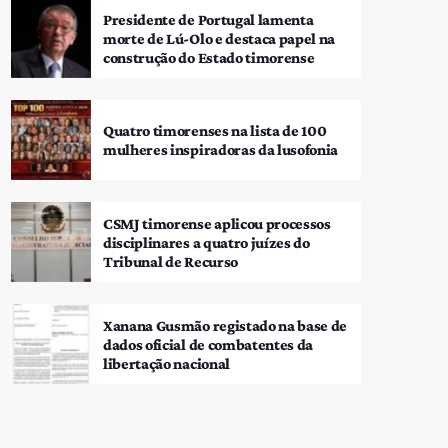
Presidente de Portugal lamenta
morte de Lú-Olo e destaca papel na
construção do Estado timorense
Quatro timorenses na lista de 100
mulheres inspiradoras da lusofonia
CSMJ timorense aplicou processos
disciplinares a quatro juízes do
Tribunal de Recurso
Xanana Gusmão registado na base de
dados oficial de combatentes da
libertação nacional