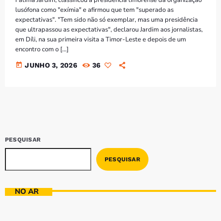
lusófona como "exímia" e afirmou que tem "superado as
expectativas". "Tem sido não só exemplar, mas uma presidência
que ultrapassou as expectativas", declarou Jardim aos jornalistas,
em Díli, na sua primeira visita a Timor-Leste e depois de um
encontro com o […]
today
JUNHO 3, 2026
36
PESQUISAR
PESQUISAR
NO AR