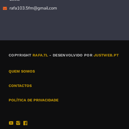
rafa103.5fm@gmail.com
COPYRIGHT
RAFA.TL
- DESENVOLVIDO POR
JUSTWEB.PT
QUEM SOMOS
CONTACTOS
POLÍTICA DE PRIVACIDADE