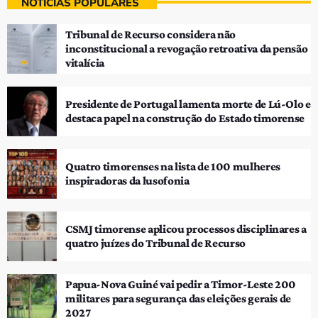
NOTÍCIAS POPULARES
Tribunal de Recurso considera não
inconstitucional a revogação retroativa da pensão
vitalícia
Presidente de Portugal lamenta morte de Lú-Olo e
destaca papel na construção do Estado timorense
Quatro timorenses na lista de 100 mulheres
inspiradoras da lusofonia
CSMJ timorense aplicou processos disciplinares a
quatro juízes do Tribunal de Recurso
Papua-Nova Guiné vai pedir a Timor-Leste 200
militares para segurança das eleições gerais de
2027