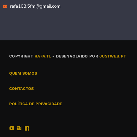
rafa103.5fm@gmail.com
COPYRIGHT
RAFA.TL
- DESENVOLVIDO POR
JUSTWEB.PT
QUEM SOMOS
CONTACTOS
POLÍTICA DE PRIVACIDADE