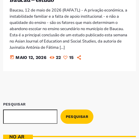
Baucau, 12 de maio de 2026 (RAFA.TL) - A privação económica, a
instabilidade familiar e a falta de apoio institucional - e não a
qualidade do ensino - são os fatores que mais determinam o
abandono escolar no ensino secundário no município de Baucau.
Esta é a principal conclusão de um estudo publicado esta semana
no Asian Journal of Education and Social Studies, da autoria de
Juvinalia Antónia de Fátima […]
today
MAIO 12, 2026
22
15
PESQUISAR
PESQUISAR
NO AR