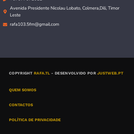
Avenida Presidente Nicolau Lobato, Colmera,Dili, Timor
Leste
rafa103.5fm@gmail.com
COPYRIGHT
RAFA.TL
- DESENVOLVIDO POR
JUSTWEB.PT
QUEM SOMOS
CONTACTOS
POLÍTICA DE PRIVACIDADE