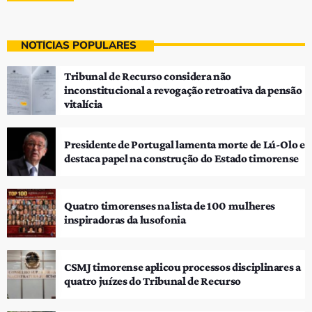
NOTÍCIAS POPULARES
Tribunal de Recurso considera não
inconstitucional a revogação retroativa da pensão
vitalícia
Presidente de Portugal lamenta morte de Lú-Olo e
destaca papel na construção do Estado timorense
Quatro timorenses na lista de 100 mulheres
inspiradoras da lusofonia
CSMJ timorense aplicou processos disciplinares a
quatro juízes do Tribunal de Recurso