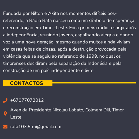
Fundada por Nilton e Akita nos momentos difíceis pós-
referendo, a Rádio Rafa nasceu como um símbolo de esperança
e reconstrução em Timor-Leste. Foi a primeira rádio a surgir após
a independência, reunindo jovens, espalhando alegria e dando
voz a uma nova geração, mesmo quando muitos ainda viviam
em casas feitas de cinzas, após a destruição provocada pela
violência que se seguiu ao referendo de 1999, no qual os
timorenses decidiram pela separação da Indonésia e pela
construção de um país independente e livre.
CONTACTOS
+67077072012
Avenida Presidente Nicolau Lobato, Colmera,Dili, Timor
Leste
rafa103.5fm@gmail.com