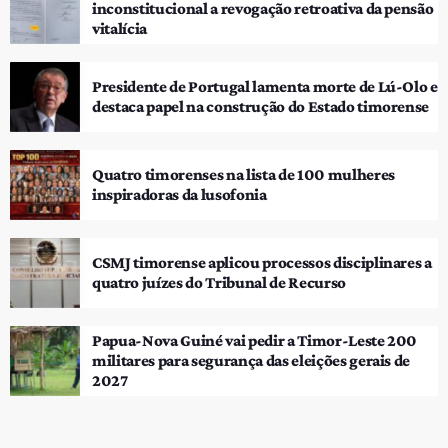
inconstitucional a revogação retroativa da pensão
vitalícia
Presidente de Portugal lamenta morte de Lú-Olo e
destaca papel na construção do Estado timorense
Quatro timorenses na lista de 100 mulheres
inspiradoras da lusofonia
CSMJ timorense aplicou processos disciplinares a
quatro juízes do Tribunal de Recurso
Papua-Nova Guiné vai pedir a Timor-Leste 200
militares para segurança das eleições gerais de
2027