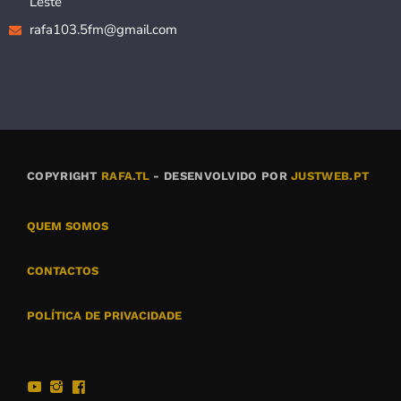
Leste
rafa103.5fm@gmail.com
COPYRIGHT
RAFA.TL
- DESENVOLVIDO POR
JUSTWEB.PT
QUEM SOMOS
CONTACTOS
POLÍTICA DE PRIVACIDADE