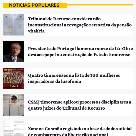
NOTÍCIAS POPULARES
Tribunal de Recurso considera não
inconstitucional a revogação retroativa da pensão
vitalícia
Presidente de Portugal lamenta morte de Lú-Olo e
destaca papel na construção do Estado timorense
Quatro timorenses na lista de 100 mulheres
inspiradoras da lusofonia
CSMJ timorense aplicou processos disciplinares a
quatro juízes do Tribunal de Recurso
Xanana Gusmão registado na base de dados oficial
de combatentes da libertação nacional