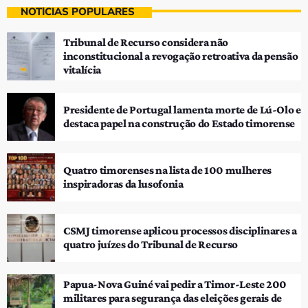
NOTÍCIAS POPULARES
Tribunal de Recurso considera não
inconstitucional a revogação retroativa da pensão
vitalícia
Presidente de Portugal lamenta morte de Lú-Olo e
destaca papel na construção do Estado timorense
Quatro timorenses na lista de 100 mulheres
inspiradoras da lusofonia
CSMJ timorense aplicou processos disciplinares a
quatro juízes do Tribunal de Recurso
Papua-Nova Guiné vai pedir a Timor-Leste 200
militares para segurança das eleições gerais de