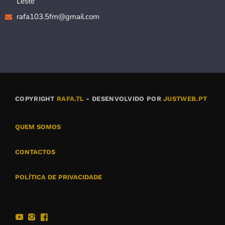
Leste
rafa103.5fm@gmail.com
COPYRIGHT
RAFA.TL
- DESENVOLVIDO POR
JUSTWEB.PT
QUEM SOMOS
CONTACTOS
POLÍTICA DE PRIVACIDADE