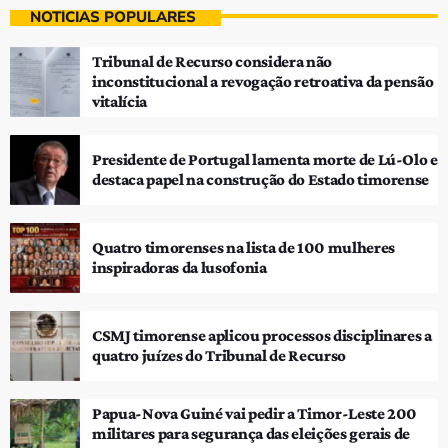
NOTÍCIAS POPULARES
Tribunal de Recurso considera não
inconstitucional a revogação retroativa da pensão
vitalícia
Presidente de Portugal lamenta morte de Lú-Olo e
destaca papel na construção do Estado timorense
Quatro timorenses na lista de 100 mulheres
inspiradoras da lusofonia
CSMJ timorense aplicou processos disciplinares a
quatro juízes do Tribunal de Recurso
Papua-Nova Guiné vai pedir a Timor-Leste 200
militares para segurança das eleições gerais de