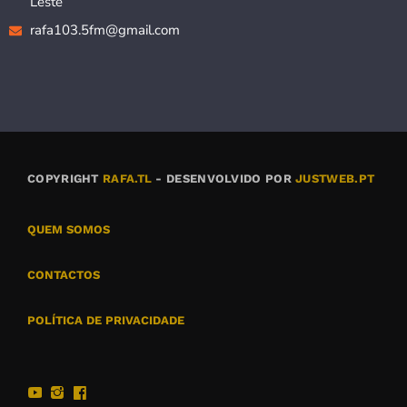
Leste
rafa103.5fm@gmail.com
COPYRIGHT
RAFA.TL
- DESENVOLVIDO POR
JUSTWEB.PT
QUEM SOMOS
CONTACTOS
POLÍTICA DE PRIVACIDADE