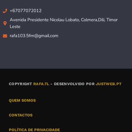
+67077072012
Avenida Presidente Nicolau Lobato, Colmera,Dili, Timor
Leste
rafa103.5fm@gmail.com
COPYRIGHT
RAFA.TL
- DESENVOLVIDO POR
JUSTWEB.PT
QUEM SOMOS
CONTACTOS
POLÍTICA DE PRIVACIDADE