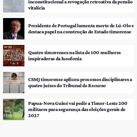
inconstitucional a revogação retroativa da pensão
vitalícia
Presidente de Portugal lamenta morte de Lú-Olo e
destaca papel na construção do Estado timorense
Quatro timorenses na lista de 100 mulheres
inspiradoras da lusofonia
CSMJ timorense aplicou processos disciplinares a
quatro juízes do Tribunal de Recurso
Papua-Nova Guiné vai pedir a Timor-Leste 200
militares para segurança das eleições gerais de
2027