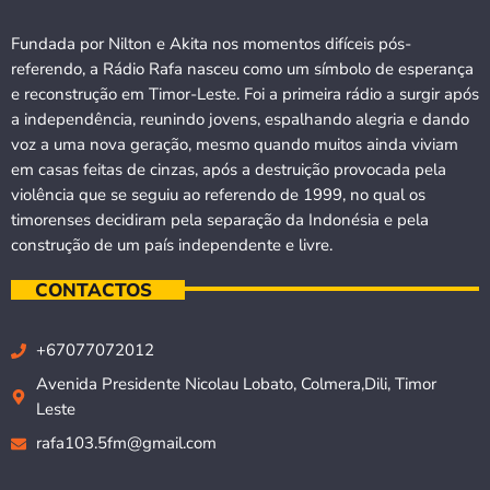
Fundada por Nilton e Akita nos momentos difíceis pós-
referendo, a Rádio Rafa nasceu como um símbolo de esperança
e reconstrução em Timor-Leste. Foi a primeira rádio a surgir após
a independência, reunindo jovens, espalhando alegria e dando
voz a uma nova geração, mesmo quando muitos ainda viviam
em casas feitas de cinzas, após a destruição provocada pela
violência que se seguiu ao referendo de 1999, no qual os
timorenses decidiram pela separação da Indonésia e pela
construção de um país independente e livre.
CONTACTOS
+67077072012
Avenida Presidente Nicolau Lobato, Colmera,Dili, Timor
Leste
rafa103.5fm@gmail.com