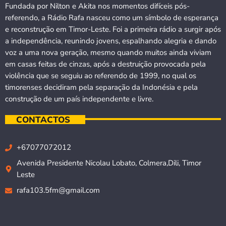
Fundada por Nilton e Akita nos momentos difíceis pós-
referendo, a Rádio Rafa nasceu como um símbolo de esperança
e reconstrução em Timor-Leste. Foi a primeira rádio a surgir após
a independência, reunindo jovens, espalhando alegria e dando
voz a uma nova geração, mesmo quando muitos ainda viviam
em casas feitas de cinzas, após a destruição provocada pela
violência que se seguiu ao referendo de 1999, no qual os
timorenses decidiram pela separação da Indonésia e pela
construção de um país independente e livre.
CONTACTOS
+67077072012
Avenida Presidente Nicolau Lobato, Colmera,Dili, Timor
Leste
rafa103.5fm@gmail.com