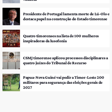
Presidente de Portugal lamenta morte de Lú-Olo e
destaca papel na construção do Estado timorense
Quatro timorenses na lista de 100 mulheres
inspiradoras da lusofonia
CSMJ timorense aplicou processos disciplinares a
quatro juízes do Tribunal de Recurso
Papua-Nova Guiné vai pedir a Timor-Leste 200
militares para segurança das eleições gerais de
2027