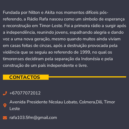
Fundada por Nilton e Akita nos momentos difíceis pós-
referendo, a Rádio Rafa nasceu como um símbolo de esperança
e reconstrução em Timor-Leste. Foi a primeira rádio a surgir após
a independência, reunindo jovens, espalhando alegria e dando
voz a uma nova geração, mesmo quando muitos ainda viviam
em casas feitas de cinzas, após a destruição provocada pela
violência que se seguiu ao referendo de 1999, no qual os
timorenses decidiram pela separação da Indonésia e pela
construção de um país independente e livre.
CONTACTOS
+67077072012
Avenida Presidente Nicolau Lobato, Colmera,Dili, Timor
Leste
rafa103.5fm@gmail.com