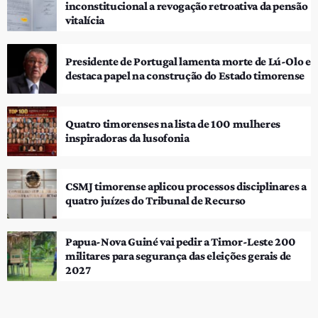
inconstitucional a revogação retroativa da pensão
vitalícia
Presidente de Portugal lamenta morte de Lú-Olo e
destaca papel na construção do Estado timorense
Quatro timorenses na lista de 100 mulheres
inspiradoras da lusofonia
CSMJ timorense aplicou processos disciplinares a
quatro juízes do Tribunal de Recurso
Papua-Nova Guiné vai pedir a Timor-Leste 200
militares para segurança das eleições gerais de
2027