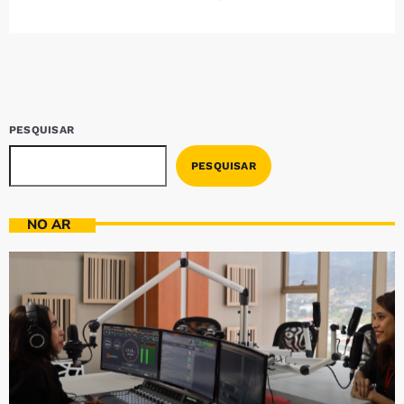
Bom dia RAFA
7:00 AM - 9:00 AM
Bom dia RAFA
7:00 AM - 10:00 AM
PESQUISAR
PESQUISAR
NO AR