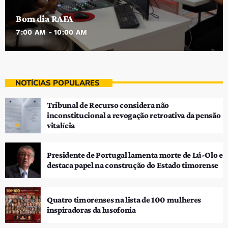
Bom dia RAFA
7:00 AM - 10:00 AM
NOTÍCIAS POPULARES
Tribunal de Recurso considera não
inconstitucional a revogação retroativa da pensão
vitalícia
Presidente de Portugal lamenta morte de Lú-Olo e
destaca papel na construção do Estado timorense
Quatro timorenses na lista de 100 mulheres
inspiradoras da lusofonia