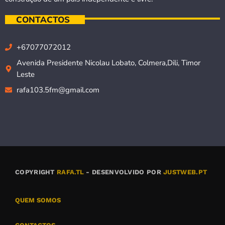
CONTACTOS
+67077072012
Avenida Presidente Nicolau Lobato, Colmera,Dili, Timor
Leste
rafa103.5fm@gmail.com
COPYRIGHT
RAFA.TL
- DESENVOLVIDO POR
JUSTWEB.PT
QUEM SOMOS