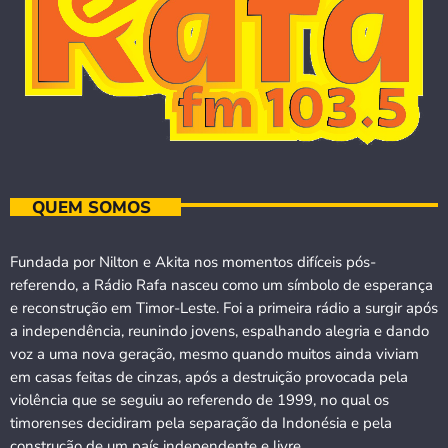
QUEM SOMOS
Fundada por Nilton e Akita nos momentos difíceis pós-
referendo, a Rádio Rafa nasceu como um símbolo de esperança
e reconstrução em Timor-Leste. Foi a primeira rádio a surgir após
a independência, reunindo jovens, espalhando alegria e dando
voz a uma nova geração, mesmo quando muitos ainda viviam
em casas feitas de cinzas, após a destruição provocada pela
violência que se seguiu ao referendo de 1999, no qual os
timorenses decidiram pela separação da Indonésia e pela
construção de um país independente e livre.