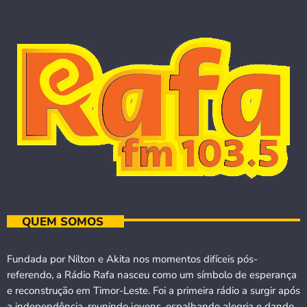
QUEM SOMOS
Fundada por Nilton e Akita nos momentos difíceis pós-
referendo, a Rádio Rafa nasceu como um símbolo de esperança
e reconstrução em Timor-Leste. Foi a primeira rádio a surgir após
a independência, reunindo jovens, espalhando alegria e dando