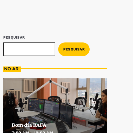
PESQUISAR
PESQUISAR
NO AR
Bom dia RAFA
7:00 AM - 10:00 AM