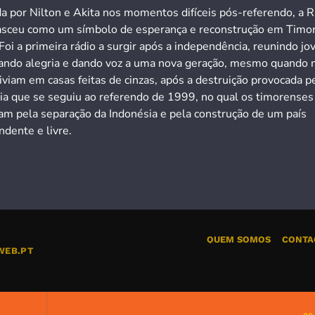
a por Nilton e Akita nos momentos difíceis pós-referendo, a R
asceu como um símbolo de esperança e reconstrução em Timo
Foi a primeira rádio a surgir após a independência, reunindo jo
ando alegria e dando voz a uma nova geração, mesmo quando 
iviam em casas feitas de cinzas, após a destruição provocada p
cia que se seguiu ao referendo de 1999, no qual os timorenses
ram pela separação da Indonésia e pela construção de um país
dente e livre.
QUEM SOMOS
CONTA
WEB.PT