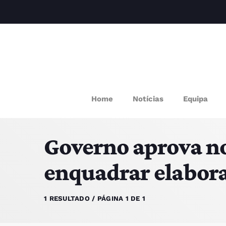
M
Home
Notícias
Equipa
P
Governo aprova n
Q
enquadrar elabor
E
1 RESULTADO / PÁGINA 1 DE 1
P