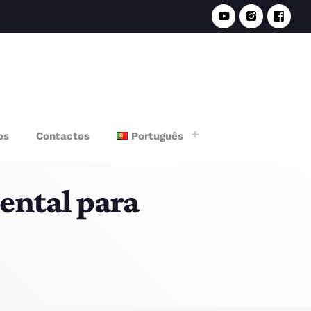
e
os
Contactos
Português
ental para