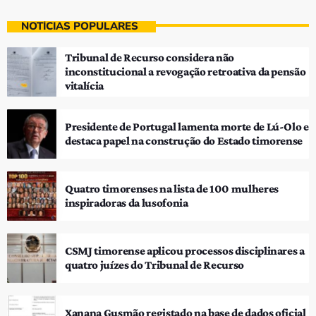
NOTÍCIAS POPULARES
Tribunal de Recurso considera não
inconstitucional a revogação retroativa da pensão
vitalícia
Presidente de Portugal lamenta morte de Lú-Olo e
destaca papel na construção do Estado timorense
Quatro timorenses na lista de 100 mulheres
inspiradoras da lusofonia
CSMJ timorense aplicou processos disciplinares a
quatro juízes do Tribunal de Recurso
Xanana Gusmão registado na base de dados oficial