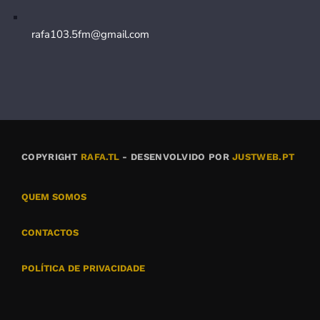
rafa103.5fm@gmail.com
COPYRIGHT
RAFA.TL
- DESENVOLVIDO POR
JUSTWEB.PT
QUEM SOMOS
CONTACTOS
POLÍTICA DE PRIVACIDADE