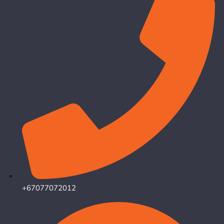
+67077072012