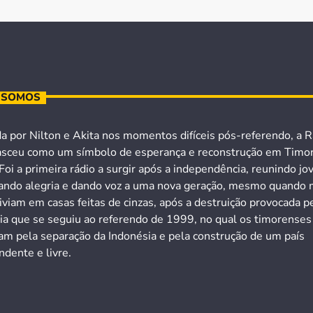
 SOMOS
a por Nilton e Akita nos momentos difíceis pós-referendo, a R
asceu como um símbolo de esperança e reconstrução em Timo
Foi a primeira rádio a surgir após a independência, reunindo jo
ando alegria e dando voz a uma nova geração, mesmo quando 
iviam em casas feitas de cinzas, após a destruição provocada p
cia que se seguiu ao referendo de 1999, no qual os timorenses
ram pela separação da Indonésia e pela construção de um país
dente e livre.