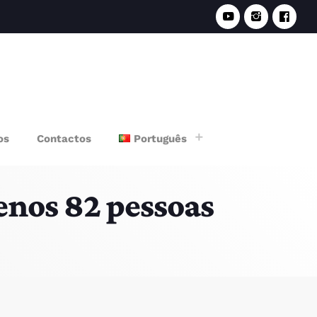
e
os
Contactos
Português
enos 82 pessoas