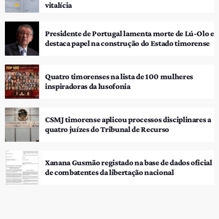
vitalícia
Presidente de Portugal lamenta morte de Lú-Olo e
destaca papel na construção do Estado timorense
Quatro timorenses na lista de 100 mulheres
inspiradoras da lusofonia
CSMJ timorense aplicou processos disciplinares a
quatro juízes do Tribunal de Recurso
Xanana Gusmão registado na base de dados oficial
de combatentes da libertação nacional