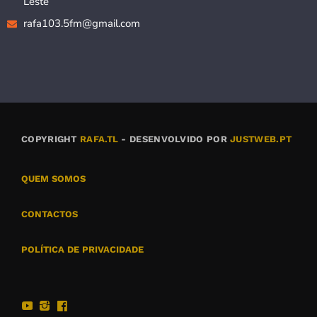
Leste
rafa103.5fm@gmail.com
COPYRIGHT
RAFA.TL
- DESENVOLVIDO POR
JUSTWEB.PT
QUEM SOMOS
CONTACTOS
POLÍTICA DE PRIVACIDADE