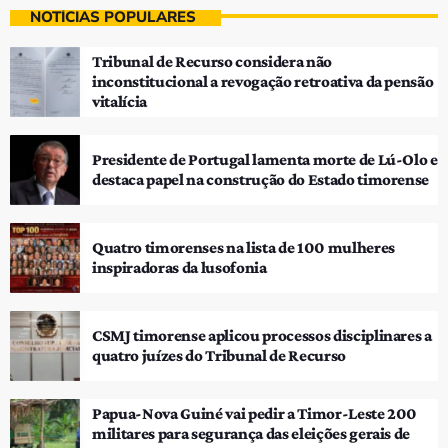
NOTÍCIAS POPULARES
Tribunal de Recurso considera não
inconstitucional a revogação retroativa da pensão
vitalícia
Presidente de Portugal lamenta morte de Lú-Olo e
destaca papel na construção do Estado timorense
Quatro timorenses na lista de 100 mulheres
inspiradoras da lusofonia
CSMJ timorense aplicou processos disciplinares a
quatro juízes do Tribunal de Recurso
Papua-Nova Guiné vai pedir a Timor-Leste 200
militares para segurança das eleições gerais de