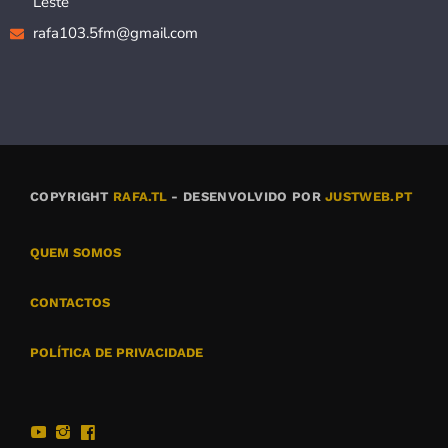
Leste
rafa103.5fm@gmail.com
COPYRIGHT
RAFA.TL
- DESENVOLVIDO POR
JUSTWEB.PT
QUEM SOMOS
CONTACTOS
POLÍTICA DE PRIVACIDADE