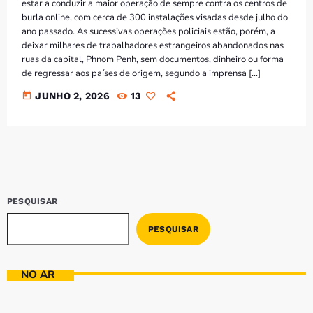
estar a conduzir a maior operação de sempre contra os centros de
burla online, com cerca de 300 instalações visadas desde julho do
ano passado. As sucessivas operações policiais estão, porém, a
deixar milhares de trabalhadores estrangeiros abandonados nas
ruas da capital, Phnom Penh, sem documentos, dinheiro ou forma
de regressar aos países de origem, segundo a imprensa […]
today
JUNHO 2, 2026
13
PESQUISAR
PESQUISAR
NO AR