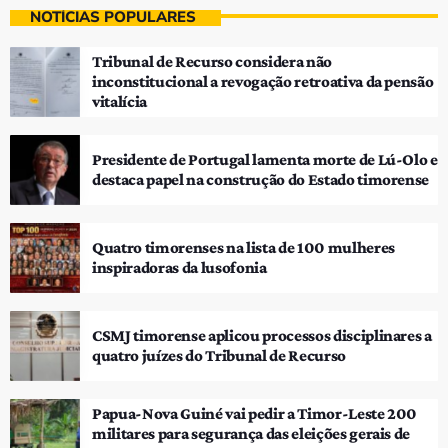
NOTÍCIAS POPULARES
Tribunal de Recurso considera não
inconstitucional a revogação retroativa da pensão
vitalícia
Presidente de Portugal lamenta morte de Lú-Olo e
destaca papel na construção do Estado timorense
Quatro timorenses na lista de 100 mulheres
inspiradoras da lusofonia
CSMJ timorense aplicou processos disciplinares a
quatro juízes do Tribunal de Recurso
Papua-Nova Guiné vai pedir a Timor-Leste 200
militares para segurança das eleições gerais de