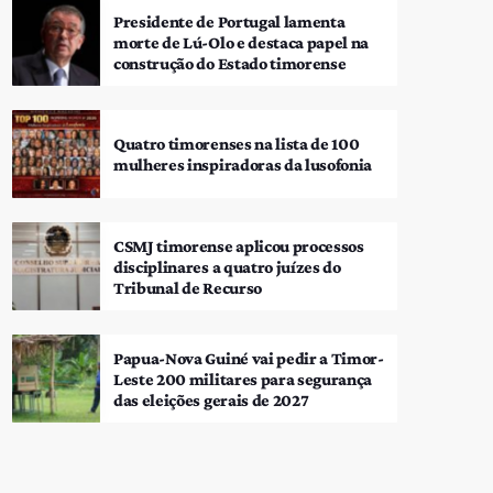
Presidente de Portugal lamenta
morte de Lú-Olo e destaca papel na
construção do Estado timorense
Quatro timorenses na lista de 100
mulheres inspiradoras da lusofonia
CSMJ timorense aplicou processos
disciplinares a quatro juízes do
Tribunal de Recurso
Papua-Nova Guiné vai pedir a Timor-
Leste 200 militares para segurança
das eleições gerais de 2027