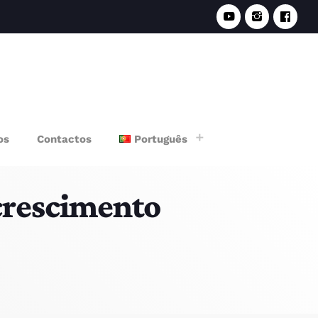
e
os
Contactos
Português
crescimento