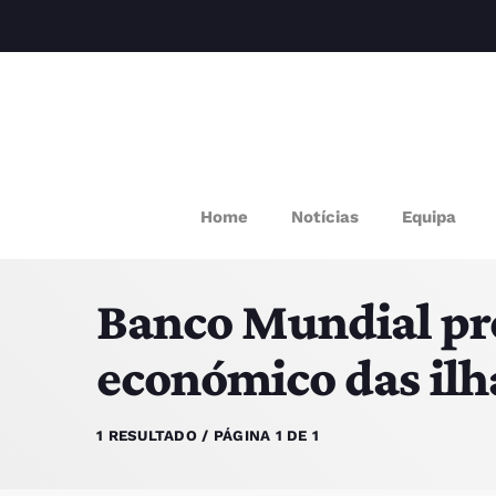
M
Home
Notícias
Equipa
P
Banco Mundial pr
Q
económico das ilha
E
1 RESULTADO / PÁGINA 1 DE 1
P