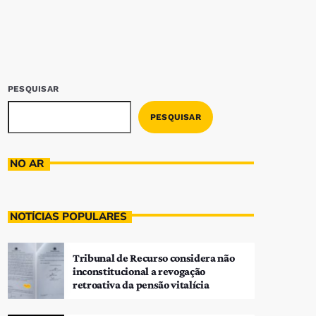
PESQUISAR
PESQUISAR
NO AR
NOTÍCIAS POPULARES
Tribunal de Recurso considera não
inconstitucional a revogação
retroativa da pensão vitalícia