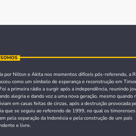
 SOMOS
a por Nilton e Akita nos momentos difíceis pós-referendo, a R
asceu como um símbolo de esperança e reconstrução em Timo
Foi a primeira rádio a surgir após a independência, reunindo jo
ando alegria e dando voz a uma nova geração, mesmo quando 
iviam em casas feitas de cinzas, após a destruição provocada p
cia que se seguiu ao referendo de 1999, no qual os timorenses
ram pela separação da Indonésia e pela construção de um país
dente e livre.