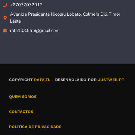
+67077072012
Avenida Presidente Nicolau Lobato, Colmera,Dili, Timor
Leste
rafa103.5fm@gmail.com
COPYRIGHT
RAFA.TL
- DESENVOLVIDO POR
JUSTWEB.PT
QUEM SOMOS
CONTACTOS
POLÍTICA DE PRIVACIDADE