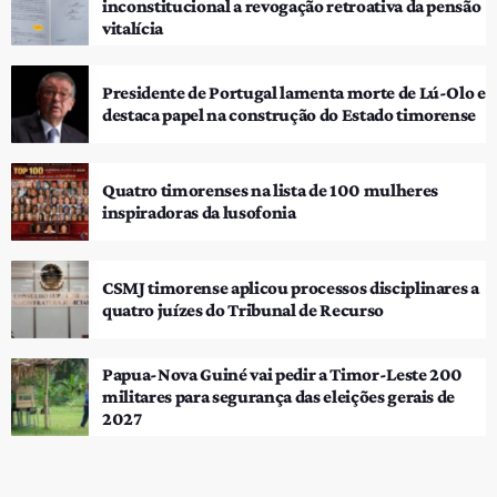
inconstitucional a revogação retroativa da pensão
vitalícia
Presidente de Portugal lamenta morte de Lú-Olo e
destaca papel na construção do Estado timorense
Quatro timorenses na lista de 100 mulheres
inspiradoras da lusofonia
CSMJ timorense aplicou processos disciplinares a
quatro juízes do Tribunal de Recurso
Papua-Nova Guiné vai pedir a Timor-Leste 200
militares para segurança das eleições gerais de
2027