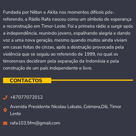
Fundada por Nilton e Akita nos momentos difíceis pós-
referendo, a Rádio Rafa nasceu como um símbolo de esperança
e reconstrução em Timor-Leste. Foi a primeira rádio a surgir após
a independência, reunindo jovens, espalhando alegria e dando
voz a uma nova geração, mesmo quando muitos ainda viviam
em casas feitas de cinzas, após a destruição provocada pela
violência que se seguiu ao referendo de 1999, no qual os
timorenses decidiram pela separação da Indonésia e pela
construção de um país independente e livre.
CONTACTOS
+67077072012
Avenida Presidente Nicolau Lobato, Colmera,Dili, Timor
Leste
rafa103.5fm@gmail.com