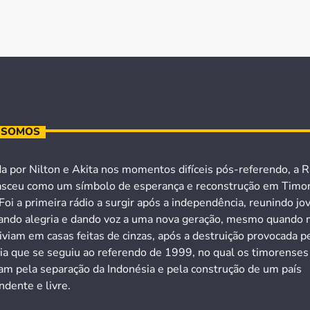
 SOMOS
a por Nilton e Akita nos momentos difíceis pós-referendo, a R
asceu como um símbolo de esperança e reconstrução em Timo
Foi a primeira rádio a surgir após a independência, reunindo jo
ando alegria e dando voz a uma nova geração, mesmo quando 
iviam em casas feitas de cinzas, após a destruição provocada p
cia que se seguiu ao referendo de 1999, no qual os timorenses
ram pela separação da Indonésia e pela construção de um país
dente e livre.