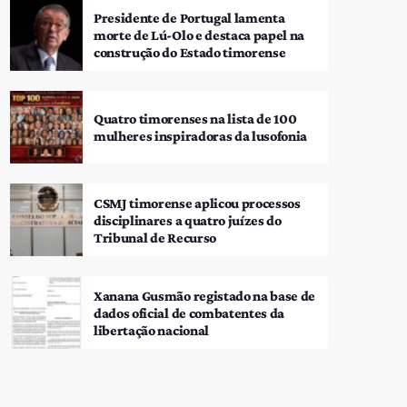
Presidente de Portugal lamenta
morte de Lú-Olo e destaca papel na
construção do Estado timorense
Quatro timorenses na lista de 100
mulheres inspiradoras da lusofonia
CSMJ timorense aplicou processos
disciplinares a quatro juízes do
Tribunal de Recurso
Xanana Gusmão registado na base de
dados oficial de combatentes da
libertação nacional