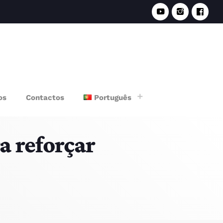
e
os
Contactos
Português
 reforçar