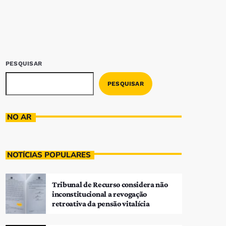
PESQUISAR
PESQUISAR
NO AR
NOTÍCIAS POPULARES
Tribunal de Recurso considera não
inconstitucional a revogação
retroativa da pensão vitalícia