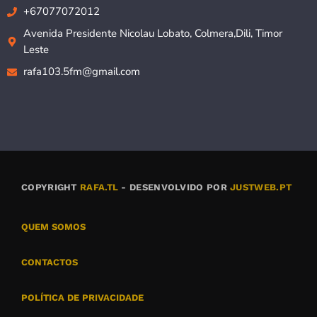
+67077072012
Avenida Presidente Nicolau Lobato, Colmera,Dili, Timor
Leste
rafa103.5fm@gmail.com
COPYRIGHT
RAFA.TL
- DESENVOLVIDO POR
JUSTWEB.PT
QUEM SOMOS
CONTACTOS
POLÍTICA DE PRIVACIDADE