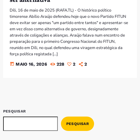
Díli, 16 de maio de 2025 (RAFA.TL) - O histórico político
timorense Abílio Araújo defendeu hoje que o novo Partido FITUN
deve evitar ser apenas "um partido entre tantos" e apresentar-se
em vez disso como alternativa de governo, designadamente
através de coligações e alianças. Araújo falava num encontro de
preparação para o primeiro Congresso Nacional do FITUN,
reunido em Díli, no qual defendeu uma viragem estratégica da
força política registada […]
today
MAIO 16, 2026
228
2
2
PESQUISAR
PESQUISAR