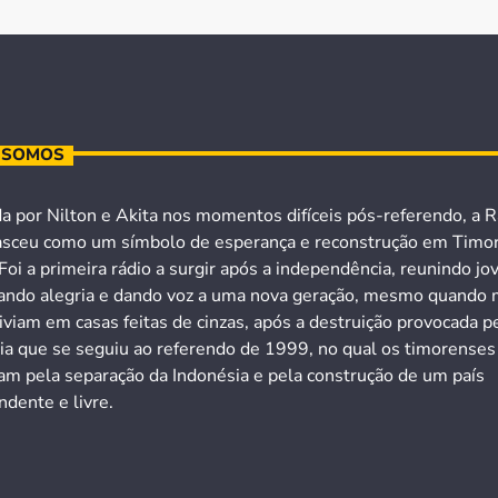
 SOMOS
a por Nilton e Akita nos momentos difíceis pós-referendo, a R
asceu como um símbolo de esperança e reconstrução em Timo
Foi a primeira rádio a surgir após a independência, reunindo jo
ando alegria e dando voz a uma nova geração, mesmo quando 
iviam em casas feitas de cinzas, após a destruição provocada p
cia que se seguiu ao referendo de 1999, no qual os timorenses
ram pela separação da Indonésia e pela construção de um país
dente e livre.