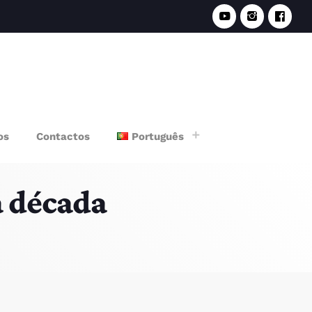
e
os
Contactos
Português
a década