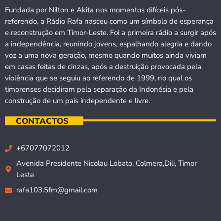
Fundada por Nilton e Akita nos momentos difíceis pós-
referendo, a Rádio Rafa nasceu como um símbolo de esperança
e reconstrução em Timor-Leste. Foi a primeira rádio a surgir após
a independência, reunindo jovens, espalhando alegria e dando
voz a uma nova geração, mesmo quando muitos ainda viviam
em casas feitas de cinzas, após a destruição provocada pela
violência que se seguiu ao referendo de 1999, no qual os
timorenses decidiram pela separação da Indonésia e pela
construção de um país independente e livre.
CONTACTOS
+67077072012
Avenida Presidente Nicolau Lobato, Colmera,Dili, Timor
Leste
rafa103.5fm@gmail.com