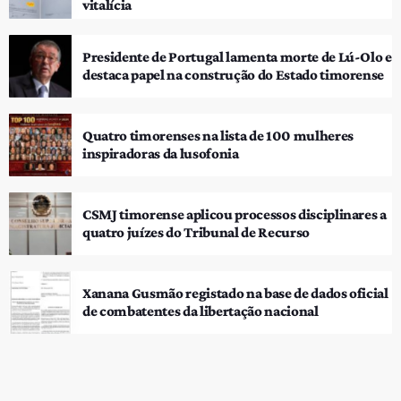
vitalícia
Presidente de Portugal lamenta morte de Lú-Olo e
destaca papel na construção do Estado timorense
Quatro timorenses na lista de 100 mulheres
inspiradoras da lusofonia
CSMJ timorense aplicou processos disciplinares a
quatro juízes do Tribunal de Recurso
Xanana Gusmão registado na base de dados oficial
de combatentes da libertação nacional