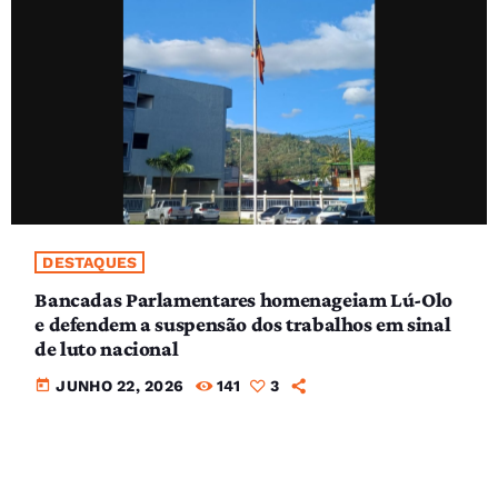
DESTAQUES
Bancadas Parlamentares homenageiam Lú-Olo
e defendem a suspensão dos trabalhos em sinal
de luto nacional
today
JUNHO 22, 2026
141
3