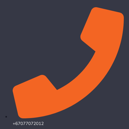
+67077072012