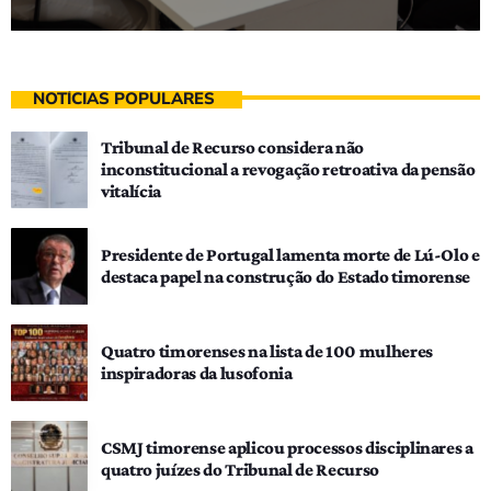
NOTÍCIAS POPULARES
Tribunal de Recurso considera não
inconstitucional a revogação retroativa da pensão
vitalícia
Presidente de Portugal lamenta morte de Lú-Olo e
destaca papel na construção do Estado timorense
Quatro timorenses na lista de 100 mulheres
inspiradoras da lusofonia
CSMJ timorense aplicou processos disciplinares a
quatro juízes do Tribunal de Recurso