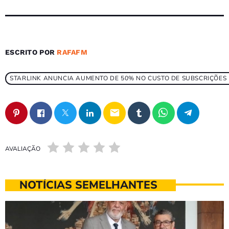
ESCRITO POR
RAFAFM
STARLINK ANUNCIA AUMENTO DE 50% NO CUSTO DE SUBSCRIÇÕES 
email
AVALIAÇÃO
NOTÍCIAS SEMELHANTES