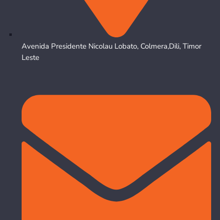
Avenida Presidente Nicolau Lobato, Colmera,Dili, Timor
Leste