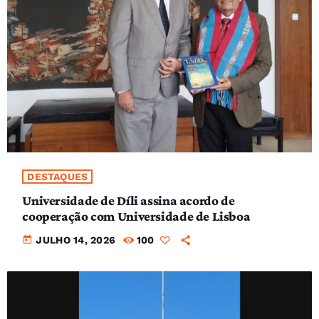
DESTAQUES
Universidade de Díli assina acordo de
cooperação com Universidade de Lisboa
today
JULHO 14, 2026
100