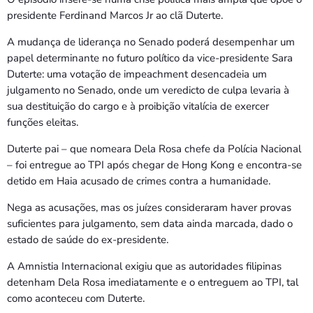
presidente Ferdinand Marcos Jr ao clã Duterte.
A mudança de liderança no Senado poderá desempenhar um
papel determinante no futuro político da vice-presidente Sara
Duterte: uma votação de impeachment desencadeia um
julgamento no Senado, onde um veredicto de culpa levaria à
sua destituição do cargo e à proibição vitalícia de exercer
funções eleitas.
Duterte pai – que nomeara Dela Rosa chefe da Polícia Nacional
– foi entregue ao TPI após chegar de Hong Kong e encontra-se
detido em Haia acusado de crimes contra a humanidade.
Nega as acusações, mas os juízes consideraram haver provas
suficientes para julgamento, sem data ainda marcada, dado o
estado de saúde do ex-presidente.
A Amnistia Internacional exigiu que as autoridades filipinas
detenham Dela Rosa imediatamente e o entreguem ao TPI, tal
como aconteceu com Duterte.