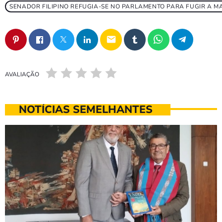
SENADOR FILIPINO REFUGIA-SE NO PARLAMENTO PARA FUGIR A 
email
AVALIAÇÃO
NOTÍCIAS SEMELHANTES