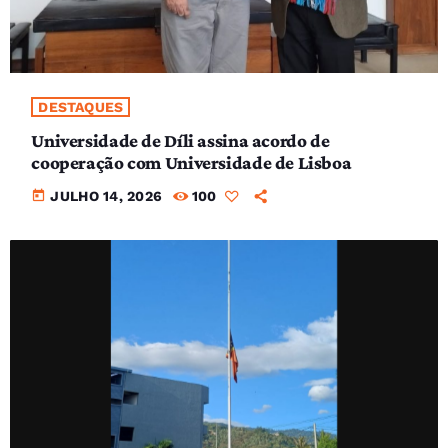
DESTAQUES
Universidade de Díli assina acordo de
cooperação com Universidade de Lisboa
today
JULHO 14, 2026
100