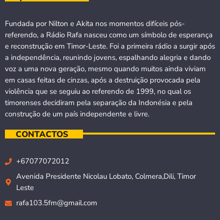
Fundada por Nilton e Akita nos momentos difíceis pós-
referendo, a Rádio Rafa nasceu como um símbolo de esperança
e reconstrução em Timor-Leste. Foi a primeira rádio a surgir após
a independência, reunindo jovens, espalhando alegria e dando
voz a uma nova geração, mesmo quando muitos ainda viviam
em casas feitas de cinzas, após a destruição provocada pela
violência que se seguiu ao referendo de 1999, no qual os
timorenses decidiram pela separação da Indonésia e pela
construção de um país independente e livre.
CONTACTOS
+67077072012
Avenida Presidente Nicolau Lobato, Colmera,Dili, Timor
Leste
rafa103.5fm@gmail.com