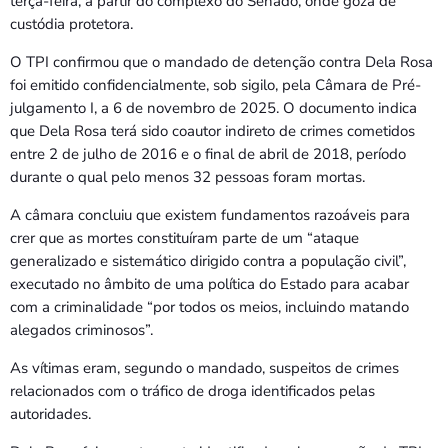
terça-feira, a partir do complexo do Senado, onde goza de
custódia protetora.
O TPI confirmou que o mandado de detenção contra Dela Rosa
foi emitido confidencialmente, sob sigilo, pela Câmara de Pré-
julgamento I, a 6 de novembro de 2025. O documento indica
que Dela Rosa terá sido coautor indireto de crimes cometidos
entre 2 de julho de 2016 e o final de abril de 2018, período
durante o qual pelo menos 32 pessoas foram mortas.
A câmara concluiu que existem fundamentos razoáveis para
crer que as mortes constituíram parte de um “ataque
generalizado e sistemático dirigido contra a população civil”,
executado no âmbito de uma política do Estado para acabar
com a criminalidade “por todos os meios, incluindo matando
alegados criminosos”.
As vítimas eram, segundo o mandado, suspeitos de crimes
relacionados com o tráfico de droga identificados pelas
autoridades.