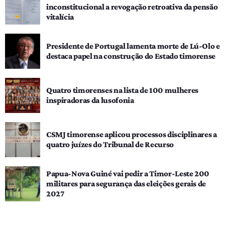
inconstitucional a revogação retroativa da pensão
vitalícia
Presidente de Portugal lamenta morte de Lú-Olo e
destaca papel na construção do Estado timorense
Quatro timorenses na lista de 100 mulheres
inspiradoras da lusofonia
CSMJ timorense aplicou processos disciplinares a
quatro juízes do Tribunal de Recurso
Papua-Nova Guiné vai pedir a Timor-Leste 200
militares para segurança das eleições gerais de
2027