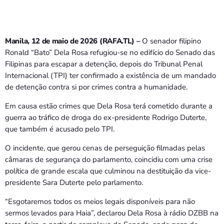
Bom dia RAFA
7:00 AM - 9:00 AM
Manila, 12 de maio de 2026 (RAFA.TL) –
O senador filipino
Ronald “Bato” Dela Rosa refugiou-se no edifício do Senado das
Filipinas para escapar a detenção, depois do Tribunal Penal
Internacional (TPI) ter confirmado a existência de um mandado
de detenção contra si por crimes contra a humanidade.
Em causa estão crimes que Dela Rosa terá cometido durante a
guerra ao tráfico de droga do ex-presidente Rodrigo Duterte,
que também é acusado pelo TPI.
O incidente, que gerou cenas de perseguição filmadas pelas
câmaras de segurança do parlamento, coincidiu com uma crise
política de grande escala que culminou na destituição da vice-
presidente Sara Duterte pelo parlamento.
“Esgotaremos todos os meios legais disponíveis para não
sermos levados para Haia”, declarou Dela Rosa à rádio DZBB na