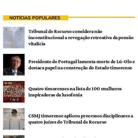
NOTÍCIAS POPULARES
Tribunal de Recurso considera não
inconstitucional a revogação retroativa da pensão
vitalícia
Presidente de Portugal lamenta morte de Lú-Olo e
destaca papel na construção do Estado timorense
Quatro timorenses na lista de 100 mulheres
inspiradoras da lusofonia
CSMJ timorense aplicou processos disciplinares a
quatro juízes do Tribunal de Recurso