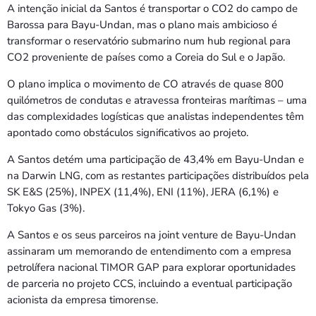
A intenção inicial da Santos é transportar o CO2 do campo de
Barossa para Bayu-Undan, mas o plano mais ambicioso é
transformar o reservatório submarino num hub regional para
CO2 proveniente de países como a Coreia do Sul e o Japão.
O plano implica o movimento de CO através de quase 800
quilómetros de condutas e atravessa fronteiras marítimas – uma
das complexidades logísticas que analistas independentes têm
apontado como obstáculos significativos ao projeto.
A Santos detém uma participação de 43,4% em Bayu-Undan e
na Darwin LNG, com as restantes participações distribuídos pela
SK E&S (25%), INPEX (11,4%), ENI (11%), JERA (6,1%) e
Tokyo Gas (3%).
A Santos e os seus parceiros na joint venture de Bayu-Undan
assinaram um memorando de entendimento com a empresa
petrolífera nacional TIMOR GAP para explorar oportunidades
de parceria no projeto CCS, incluindo a eventual participação
acionista da empresa timorense.