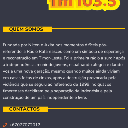
QUEM SOMOS
Fundada por Nilton e Akita nos momentos difíceis pós-
referendo, a Rádio Rafa nasceu como um símbolo de esperança
e reconstrução em Timor-Leste. Foi a primeira rádio a surgir após
a independência, reunindo jovens, espalhando alegria e dando
voz a uma nova geração, mesmo quando muitos ainda viviam
em casas feitas de cinzas, após a destruição provocada pela
violência que se seguiu ao referendo de 1999, no qual os
timorenses decidiram pela separação da Indonésia e pela
construção de um país independente e livre.
CONTACTOS
+67077072012