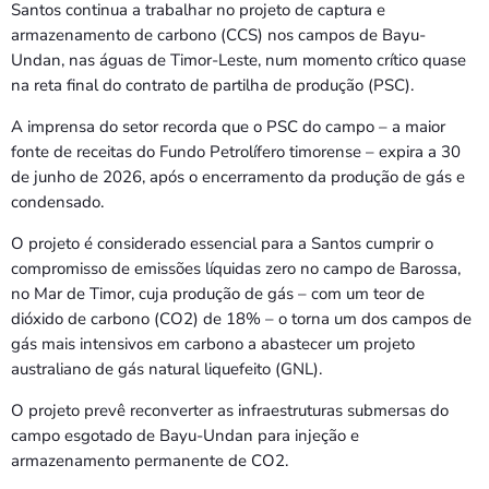
Bom dia RAFA
Santos continua a trabalhar no projeto de captura e
7:00 AM - 10:00 AM
armazenamento de carbono (CCS) nos campos de Bayu-
Undan, nas águas de Timor-Leste, num momento crítico quase
na reta final do contrato de partilha de produção (PSC).
A imprensa do setor recorda que o PSC do campo – a maior
fonte de receitas do Fundo Petrolífero timorense – expira a 30
de junho de 2026, após o encerramento da produção de gás e
condensado.
O projeto é considerado essencial para a Santos cumprir o
compromisso de emissões líquidas zero no campo de Barossa,
no Mar de Timor, cuja produção de gás – com um teor de
dióxido de carbono (CO2) de 18% – o torna um dos campos de
gás mais intensivos em carbono a abastecer um projeto
australiano de gás natural liquefeito (GNL).
O projeto prevê reconverter as infraestruturas submersas do
campo esgotado de Bayu-Undan para injeção e
armazenamento permanente de CO2.