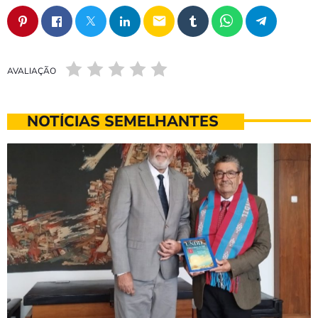
email
AVALIAÇÃO
NOTÍCIAS SEMELHANTES