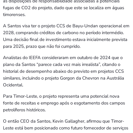
as disposições de responsabilidade associadas a potenciais
fugas de CO2 do projeto, dado que este se localiza em águas
timorenses.
A Santos visa ter o projeto CCS de Bayu-Undan operacional em
2028, comprando créditos de carbono no período intermédio.
Uma decisão final de investimento estava inicialmente prevista
para 2025, prazo que não foi cumprido.
Analistas do IEEFA consideraram em outubro de 2024 que o
plano da Santos “parece cada vez mais irrealista”, citando o
historial de desempenho abaixo do previsto em projetos CCS
similares, incluindo o projeto Gorgon da Chevron na Austrália
Ocidental.
Para Timor-Leste, o projeto representa uma potencial nova
fonte de receitas e emprego após o esgotamento dos campos
petrolíferos históricos.
O então CEO da Santos, Kevin Gallagher, afirmou que Timor-
Leste está bem posicionado como futuro fornecedor de serviços