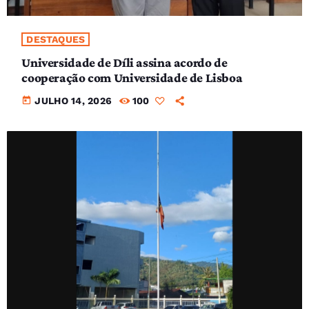
DESTAQUES
Universidade de Díli assina acordo de
cooperação com Universidade de Lisboa
today
JULHO 14, 2026
100