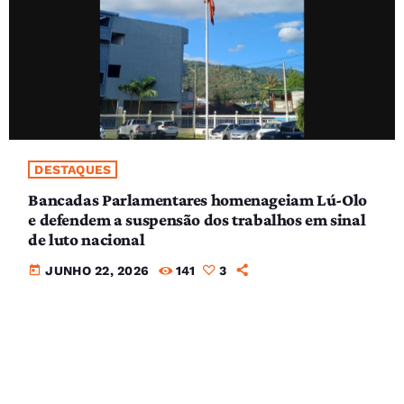
DESTAQUES
Bancadas Parlamentares homenageiam Lú-Olo
e defendem a suspensão dos trabalhos em sinal
de luto nacional
today
JUNHO 22, 2026
141
3