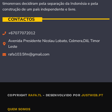
timorenses decidiram pela separação da Indonésia e pela
construção de um país independente e livre.
CONTACTOS
+67077072012
Avenida Presidente Nicolau Lobato, Colmera,Dili, Timor
Leste
rafa103.5fm@gmail.com
COPYRIGHT
RAFA.TL
- DESENVOLVIDO POR
JUSTWEB.PT
QUEM SOMOS