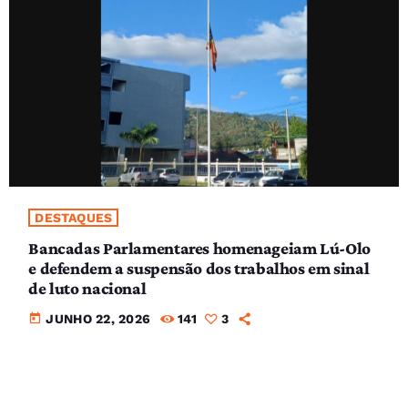
DESTAQUES
Bancadas Parlamentares homenageiam Lú-Olo
e defendem a suspensão dos trabalhos em sinal
de luto nacional
today
JUNHO 22, 2026
141
3