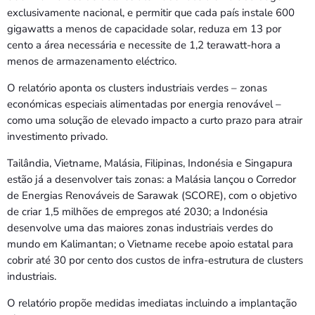
exclusivamente nacional, e permitir que cada país instale 600
gigawatts a menos de capacidade solar, reduza em 13 por
cento a área necessária e necessite de 1,2 terawatt-hora a
menos de armazenamento eléctrico.
O relatório aponta os clusters industriais verdes – zonas
económicas especiais alimentadas por energia renovável –
como uma solução de elevado impacto a curto prazo para atrair
investimento privado.
Tailândia, Vietname, Malásia, Filipinas, Indonésia e Singapura
estão já a desenvolver tais zonas: a Malásia lançou o Corredor
de Energias Renováveis de Sarawak (SCORE), com o objetivo
de criar 1,5 milhões de empregos até 2030; a Indonésia
desenvolve uma das maiores zonas industriais verdes do
mundo em Kalimantan; o Vietname recebe apoio estatal para
cobrir até 30 por cento dos custos de infra-estrutura de clusters
industriais.
O relatório propõe medidas imediatas incluindo a implantação