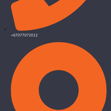
+67077072012