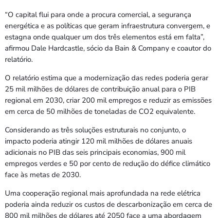
“O capital flui para onde a procura comercial, a segurança
energética e as políticas que geram infraestrutura convergem, e
estagna onde qualquer um dos três elementos está em falta”,
afirmou Dale Hardcastle, sócio da Bain & Company e coautor do
relatório.
O relatório estima que a modernização das redes poderia gerar
25 mil milhões de dólares de contribuição anual para o PIB
regional em 2030, criar 200 mil empregos e reduzir as emissões
em cerca de 50 milhões de toneladas de CO2 equivalente.
Considerando as três soluções estruturais no conjunto, o
impacto poderia atingir 120 mil milhões de dólares anuais
adicionais no PIB das seis principais economias, 900 mil
empregos verdes e 50 por cento de redução do défice climático
face às metas de 2030.
Uma cooperação regional mais aprofundada na rede elétrica
poderia ainda reduzir os custos de descarbonização em cerca de
800 mil milhões de dólares até 2050 face a uma abordagem