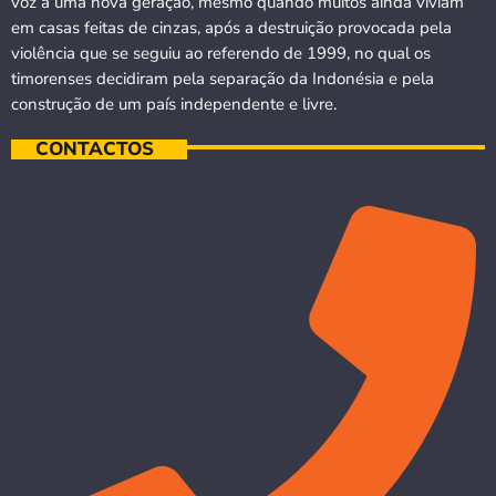
voz a uma nova geração, mesmo quando muitos ainda viviam
em casas feitas de cinzas, após a destruição provocada pela
violência que se seguiu ao referendo de 1999, no qual os
timorenses decidiram pela separação da Indonésia e pela
construção de um país independente e livre.
CONTACTOS