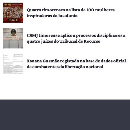
Quatro timorenses na lista de 100 mulheres
inspiradoras da lusofonia
CSMJ timorense aplicou processos disciplinares a
quatro juízes do Tribunal de Recurso
Xanana Gusmão registado na base de dados oficial
de combatentes da libertação nacional