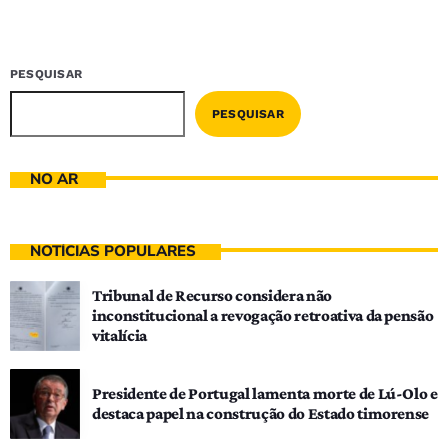
PESQUISAR
PESQUISAR
NO AR
NOTÍCIAS POPULARES
Tribunal de Recurso considera não
inconstitucional a revogação retroativa da pensão
vitalícia
Presidente de Portugal lamenta morte de Lú-Olo e
destaca papel na construção do Estado timorense