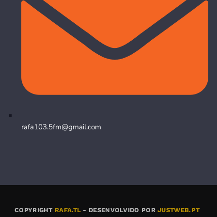
rafa103.5fm@gmail.com
COPYRIGHT
RAFA.TL
- DESENVOLVIDO POR
JUSTWEB.PT