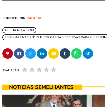
ESCRITO POR
RAFAFM
ALERTA RELATÓRIO
REFORMAS NAS REDES ELÉTRICAS SÃO DECISIVAS PARA O CRESCI
email
AVALIAÇÃO
NOTÍCIAS SEMELHANTES