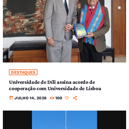
DESTAQUES
Universidade de Díli assina acordo de
cooperação com Universidade de Lisboa
today
JULHO 14, 2026
100