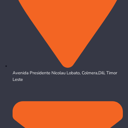
Avenida Presidente Nicolau Lobato, Colmera,Dili, Timor
Leste