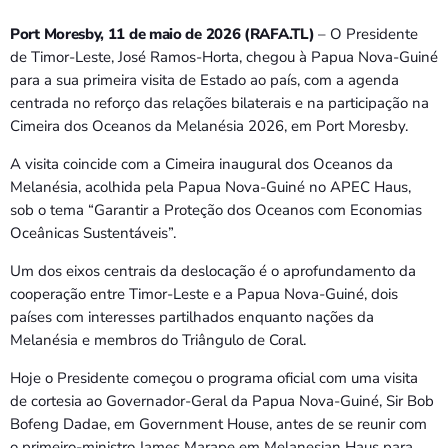
Port Moresby, 11 de maio de 2026 (RAFA.TL)
– O Presidente
de Timor-Leste, José Ramos-Horta, chegou à Papua Nova-Guiné
para a sua primeira visita de Estado ao país, com a agenda
centrada no reforço das relações bilaterais e na participação na
Cimeira dos Oceanos da Melanésia 2026, em Port Moresby.
A visita coincide com a Cimeira inaugural dos Oceanos da
Melanésia, acolhida pela Papua Nova-Guiné no APEC Haus,
sob o tema “Garantir a Proteção dos Oceanos com Economias
Oceânicas Sustentáveis”.
Um dos eixos centrais da deslocação é o aprofundamento da
cooperação entre Timor-Leste e a Papua Nova-Guiné, dois
países com interesses partilhados enquanto nações da
Melanésia e membros do Triângulo de Coral.
Hoje o Presidente começou o programa oficial com uma visita
de cortesia ao Governador-Geral da Papua Nova-Guiné, Sir Bob
Bofeng Dadae, em Government House, antes de se reunir com
o primeiro-ministro James Marape em Melanesian Haus para