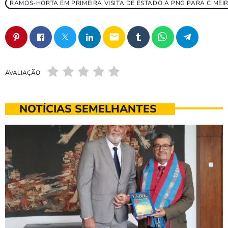
RAMOS-HORTA EM PRIMEIRA VISITA DE ESTADO À PNG PARA CIMEI
email
AVALIAÇÃO
NOTÍCIAS SEMELHANTES