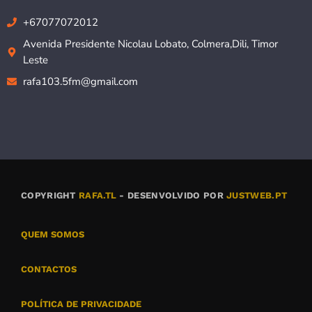
+67077072012
Avenida Presidente Nicolau Lobato, Colmera,Dili, Timor
Leste
rafa103.5fm@gmail.com
COPYRIGHT
RAFA.TL
- DESENVOLVIDO POR
JUSTWEB.PT
QUEM SOMOS
CONTACTOS
POLÍTICA DE PRIVACIDADE