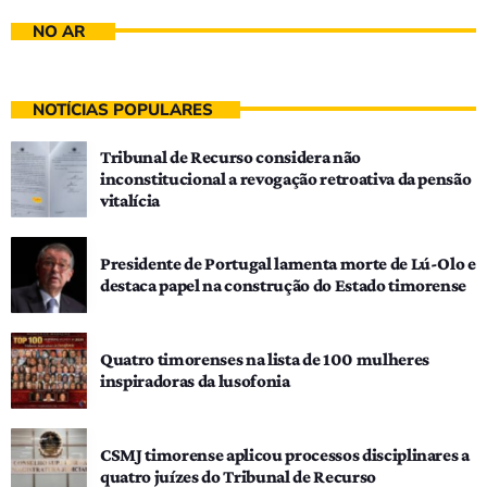
NO AR
NOTÍCIAS POPULARES
Tribunal de Recurso considera não
inconstitucional a revogação retroativa da pensão
vitalícia
Presidente de Portugal lamenta morte de Lú-Olo e
destaca papel na construção do Estado timorense
Quatro timorenses na lista de 100 mulheres
inspiradoras da lusofonia
CSMJ timorense aplicou processos disciplinares a
quatro juízes do Tribunal de Recurso