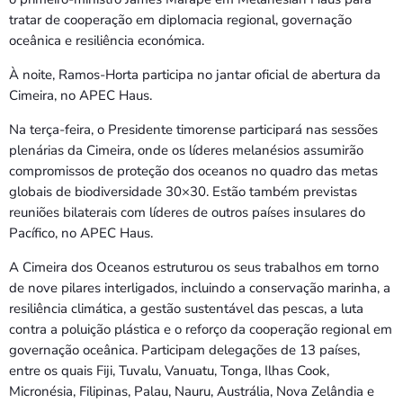
tratar de cooperação em diplomacia regional, governação
oceânica e resiliência económica.
À noite, Ramos-Horta participa no jantar oficial de abertura da
Cimeira, no APEC Haus.
Na terça-feira, o Presidente timorense participará nas sessões
plenárias da Cimeira, onde os líderes melanésios assumirão
compromissos de proteção dos oceanos no quadro das metas
globais de biodiversidade 30×30. Estão também previstas
reuniões bilaterais com líderes de outros países insulares do
Pacífico, no APEC Haus.
A Cimeira dos Oceanos estruturou os seus trabalhos em torno
de nove pilares interligados, incluindo a conservação marinha, a
resiliência climática, a gestão sustentável das pescas, a luta
contra a poluição plástica e o reforço da cooperação regional em
governação oceânica. Participam delegações de 13 países,
entre os quais Fiji, Tuvalu, Vanuatu, Tonga, Ilhas Cook,
Micronésia, Filipinas, Palau, Nauru, Austrália, Nova Zelândia e