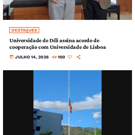
DESTAQUES
Universidade de Díli assina acordo de
cooperação com Universidade de Lisboa
today
JULHO 14, 2026
100