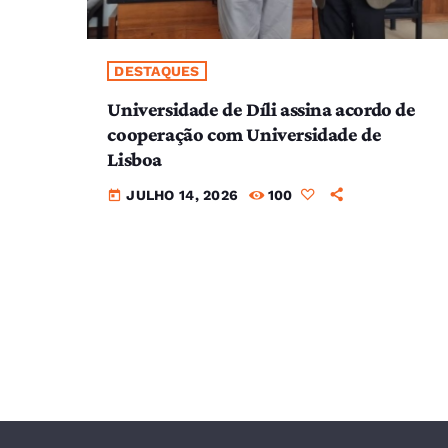
DESTAQUES
Universidade de Díli assina acordo de
cooperação com Universidade de
Lisboa
JULHO 14, 2026
100
today