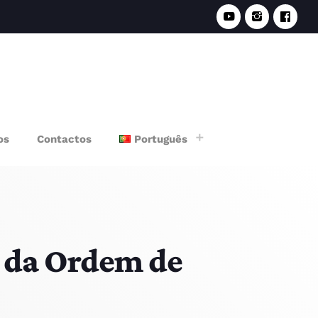
e
os
Contactos
Português
a da Ordem de