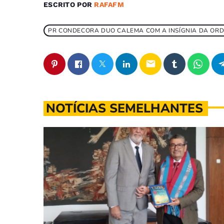
ESCRITO POR
RAFAFM
PR CONDECORA DUO CALEMA COM A INSÍGNIA DA ORD
email
NOTÍCIAS SEMELHANTES