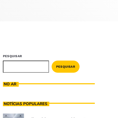
PESQUISAR
PESQUISAR
NO AR
NOTÍCIAS POPULARES