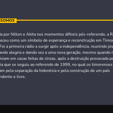
 SOMOS
a por Nilton e Akita nos momentos difíceis pós-referendo, a R
asceu como um símbolo de esperança e reconstrução em Timo
Foi a primeira rádio a surgir após a independência, reunindo jo
ando alegria e dando voz a uma nova geração, mesmo quando 
iviam em casas feitas de cinzas, após a destruição provocada p
cia que se seguiu ao referendo de 1999, no qual os timorenses
ram pela separação da Indonésia e pela construção de um país
dente e livre.