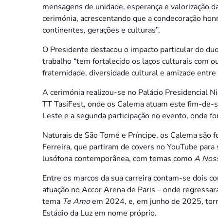
mensagens de unidade, esperança e valorização da
cerimónia, acrescentando que a condecoração honr
continentes, gerações e culturas”.
O Presidente destacou o impacto particular do du
trabalho “tem fortalecido os laços culturais com 
fraternidade, diversidade cultural e amizade entre
A cerimónia realizou-se no Palácio Presidencial N
TT TasiFest, onde os Calema atuam este fim-de-
Leste e a segunda participação no evento, onde 
Naturais de São Tomé e Príncipe, os Calema são 
Ferreira, que partiram de covers no YouTube par
lusófona contemporânea, com temas como
A Nos
Entre os marcos da sua carreira contam-se dois 
atuação no Accor Arena de Paris – onde regressa
tema
Te Amo
em 2024, e, em junho de 2025, torna
Estádio da Luz em nome próprio.