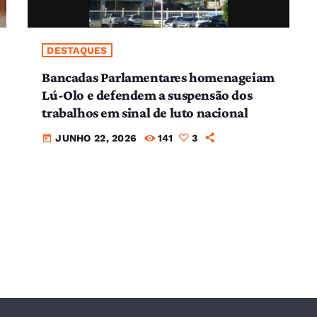
DESTAQUES
Bancadas Parlamentares homenageiam
Lú-Olo e defendem a suspensão dos
trabalhos em sinal de luto nacional
JUNHO 22, 2026
141
3
today