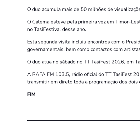
O duo acumula mais de 50 milhões de visualizaç
O Calema esteve pela primeira vez em Timor-Les
no TasiFestival desse ano.
Esta segunda visita incluiu encontros com o Presi
governamentais, bem como contactos com artistas 
O duo atua no sábado no TT TasiFest 2026, em Ta
A RAFA FM 103.5, rádio oficial do TT TasiFest 2
transmitir em direto toda a programação dos dois d
FIM