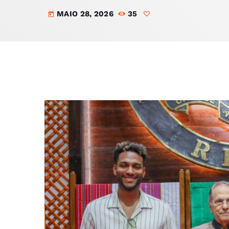
MAIO 28, 2026
35
today