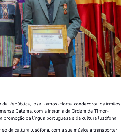
e da República, José Ramos-Horta, condecorou os irmãos
omense Calema, com a Insígnia da Ordem de Timor-
a promoção da língua portuguesa e da cultura lusófona.
 da cultura lusófona, com a sua música a transportar