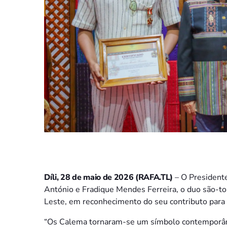
Díli, 28 de maio de 2026 (RAFA.TL)
– O President
António e Fradique Mendes Ferreira, o duo são-t
Leste, em reconhecimento do seu contributo para 
“Os Calema tornaram-se um símbolo contemporâneo