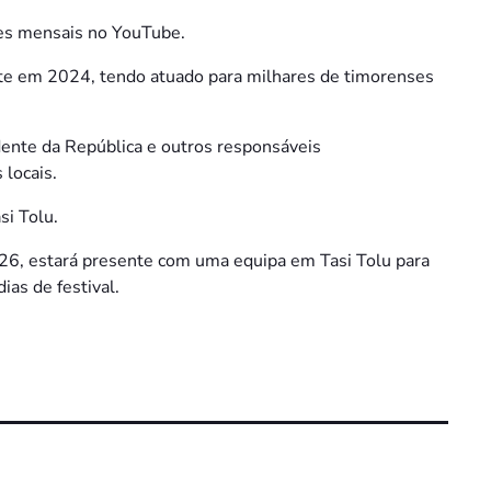
ões mensais no YouTube.
te em 2024, tendo atuado para milhares de timorenses
dente da República e outros responsáveis
locais.
si Tolu.
026, estará presente com uma equipa em Tasi Tolu para
ias de festival.