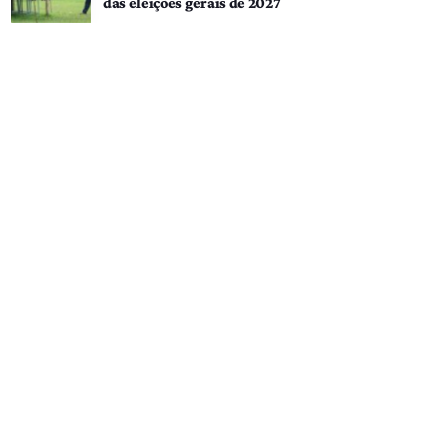
das eleições gerais de 2027