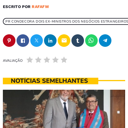
ESCRITO POR
RAFAFM
PR CONDECORA DOIS EX-MINISTROS DOS NEGÓCIOS ESTRANGEIROS
email
AVALIAÇÃO
NOTÍCIAS SEMELHANTES