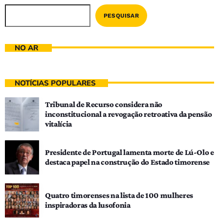
PESQUISAR
NO AR
NOTÍCIAS POPULARES
Tribunal de Recurso considera não
inconstitucional a revogação retroativa da pensão
vitalícia
Presidente de Portugal lamenta morte de Lú-Olo e
destaca papel na construção do Estado timorense
Quatro timorenses na lista de 100 mulheres
inspiradoras da lusofonia