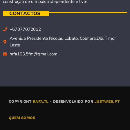
construção de um país independente e livre.
CONTACTOS
+67077072012
Avenida Presidente Nicolau Lobato, Colmera,Dili, Timor
Leste
rafa103.5fm@gmail.com
COPYRIGHT
RAFA.TL
- DESENVOLVIDO POR
JUSTWEB.PT
QUEM SOMOS