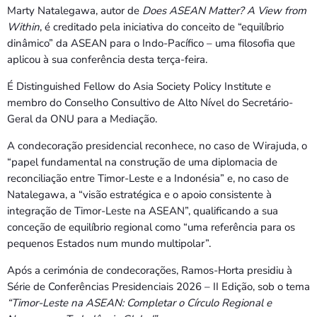
Marty Natalegawa, autor de
Does ASEAN Matter? A View from
Within
, é creditado pela iniciativa do conceito de “equilíbrio
dinâmico” da ASEAN para o Indo-Pacífico – uma filosofia que
aplicou à sua conferência desta terça-feira.
É Distinguished Fellow do Asia Society Policy Institute e
membro do Conselho Consultivo de Alto Nível do Secretário-
Geral da ONU para a Mediação.
A condecoração presidencial reconhece, no caso de Wirajuda, o
“papel fundamental na construção de uma diplomacia de
reconciliação entre Timor-Leste e a Indonésia” e, no caso de
Natalegawa, a “visão estratégica e o apoio consistente à
integração de Timor-Leste na ASEAN”, qualificando a sua
conceção de equilíbrio regional como “uma referência para os
pequenos Estados num mundo multipolar”.
Após a cerimónia de condecorações, Ramos-Horta presidiu à
Série de Conferências Presidenciais 2026 – II Edição, sob o tema
“Timor-Leste na ASEAN: Completar o Círculo Regional e