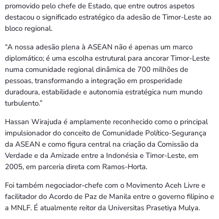
promovido pelo chefe de Estado, que entre outros aspetos
destacou o significado estratégico da adesão de Timor-Leste ao
bloco regional.
“A nossa adesão plena à ASEAN não é apenas um marco
diplomático; é uma escolha estrutural para ancorar Timor-Leste
numa comunidade regional dinâmica de 700 milhões de
pessoas, transformando a integração em prosperidade
duradoura, estabilidade e autonomia estratégica num mundo
turbulento.”
Hassan Wirajuda é amplamente reconhecido como o principal
impulsionador do conceito de Comunidade Político-Segurança
da ASEAN e como figura central na criação da Comissão da
Verdade e da Amizade entre a Indonésia e Timor-Leste, em
2005, em parceria direta com Ramos-Horta.
Foi também negociador-chefe com o Movimento Aceh Livre e
facilitador do Acordo de Paz de Manila entre o governo filipino e
a MNLF. É atualmente reitor da Universitas Prasetiya Mulya.