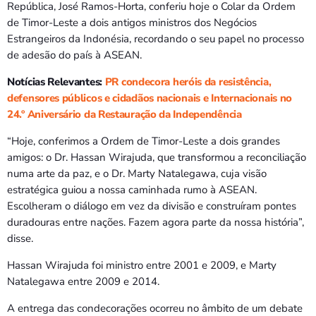
Bom dia RAFA
República, José Ramos-Horta, conferiu hoje o Colar da Ordem
7:00 AM - 10:00 AM
de Timor-Leste a dois antigos ministros dos Negócios
Estrangeiros da Indonésia, recordando o seu papel no processo
de adesão do país à ASEAN.
Notícias Relevantes:
PR condecora heróis da resistência,
defensores públicos e cidadãos nacionais e Internacionais no
24.º Aniversário da Restauração da Independência
“Hoje, conferimos a Ordem de Timor-Leste a dois grandes
amigos: o Dr. Hassan Wirajuda, que transformou a reconciliação
numa arte da paz, e o Dr. Marty Natalegawa, cuja visão
estratégica guiou a nossa caminhada rumo à ASEAN.
Escolheram o diálogo em vez da divisão e construíram pontes
duradouras entre nações. Fazem agora parte da nossa história”,
disse.
Hassan Wirajuda foi ministro entre 2001 e 2009, e Marty
Natalegawa entre 2009 e 2014.
A entrega das condecorações ocorreu no âmbito de um debate