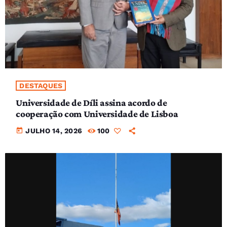
DESTAQUES
Universidade de Díli assina acordo de
cooperação com Universidade de Lisboa
today
JULHO 14, 2026
100