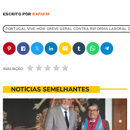
ESCRITO POR
RAFAFM
PORTUGAL VIVE HOJE GREVE GERAL CONTRA REFORMA LABORAL 
email
AVALIAÇÃO
NOTÍCIAS SEMELHANTES