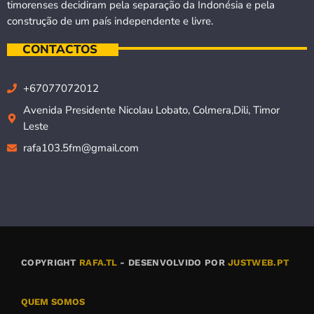
timorenses decidiram pela separação da Indonésia e pela
construção de um país independente e livre.
CONTACTOS
+67077072012
Avenida Presidente Nicolau Lobato, Colmera,Dili, Timor
Leste
rafa103.5fm@gmail.com
COPYRIGHT
RAFA.TL
- DESENVOLVIDO POR
JUSTWEB.PT
QUEM SOMOS