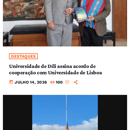
DESTAQUES
Universidade de Díli assina acordo de
cooperação com Universidade de Lisboa
today
JULHO 14, 2026
100