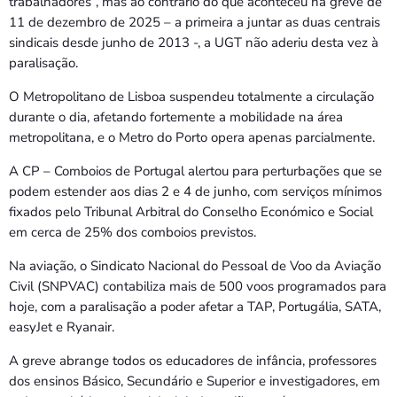
trabalhadores”, mas ao contrário do que aconteceu na greve de
11 de dezembro de 2025 – a primeira a juntar as duas centrais
sindicais desde junho de 2013 -, a UGT não aderiu desta vez à
paralisação.
O Metropolitano de Lisboa suspendeu totalmente a circulação
durante o dia, afetando fortemente a mobilidade na área
metropolitana, e o Metro do Porto opera apenas parcialmente.
A CP – Comboios de Portugal alertou para perturbações que se
podem estender aos dias 2 e 4 de junho, com serviços mínimos
fixados pelo Tribunal Arbitral do Conselho Económico e Social
em cerca de 25% dos comboios previstos.
Na aviação, o Sindicato Nacional do Pessoal de Voo da Aviação
Civil (SNPVAC) contabiliza mais de 500 voos programados para
hoje, com a paralisação a poder afetar a TAP, Portugália, SATA,
easyJet e Ryanair.
A greve abrange todos os educadores de infância, professores
dos ensinos Básico, Secundário e Superior e investigadores, em