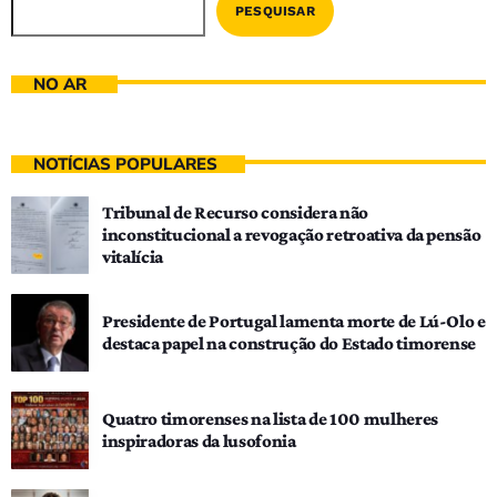
PESQUISAR
NO AR
NOTÍCIAS POPULARES
Tribunal de Recurso considera não
inconstitucional a revogação retroativa da pensão
vitalícia
Presidente de Portugal lamenta morte de Lú-Olo e
destaca papel na construção do Estado timorense
Quatro timorenses na lista de 100 mulheres
inspiradoras da lusofonia