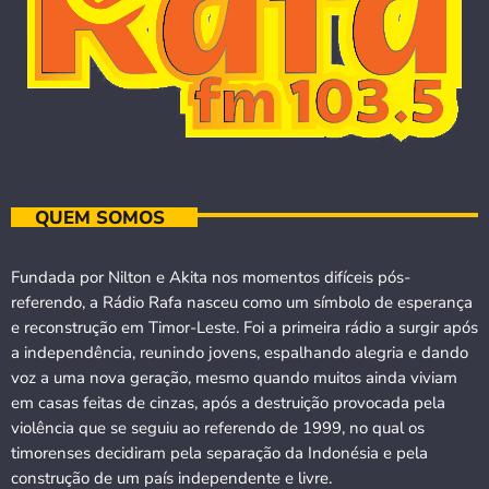
QUEM SOMOS
Fundada por Nilton e Akita nos momentos difíceis pós-
referendo, a Rádio Rafa nasceu como um símbolo de esperança
e reconstrução em Timor-Leste. Foi a primeira rádio a surgir após
a independência, reunindo jovens, espalhando alegria e dando
voz a uma nova geração, mesmo quando muitos ainda viviam
em casas feitas de cinzas, após a destruição provocada pela
violência que se seguiu ao referendo de 1999, no qual os
timorenses decidiram pela separação da Indonésia e pela
construção de um país independente e livre.