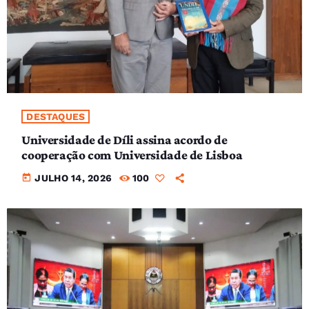
DESTAQUES
Universidade de Díli assina acordo de
cooperação com Universidade de Lisboa
today
JULHO 14, 2026
100