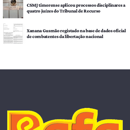
CSMJ timorense aplicou processos disciplinares a
quatro juízes do Tribunal de Recurso
Xanana Gusmão registado na base de dados oficial
de combatentes da libertação nacional