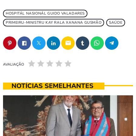
HOSPITÁL NASIONÁL GUIDO VALADARES
PRIMEIRU-MINISTRU KAY RALA XANANA GUSMÃO
SAÚDE
email
AVALIAÇÃO
NOTÍCIAS SEMELHANTES