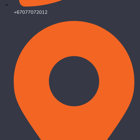
+67077072012