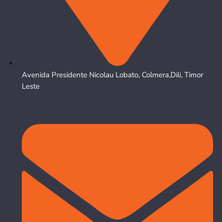
Avenida Presidente Nicolau Lobato, Colmera,Dili, Timor
Leste